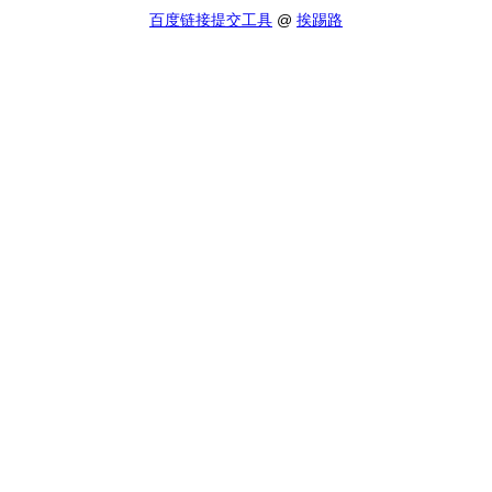
百度链接提交工具
@
挨踢路