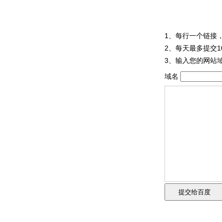
1、每行一个链接
2、每天最多提交
3、输入您的网站域
域名