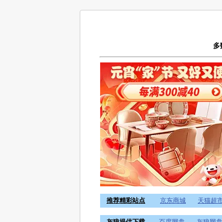
多
推荐精彩站点
京东商城
天猫超