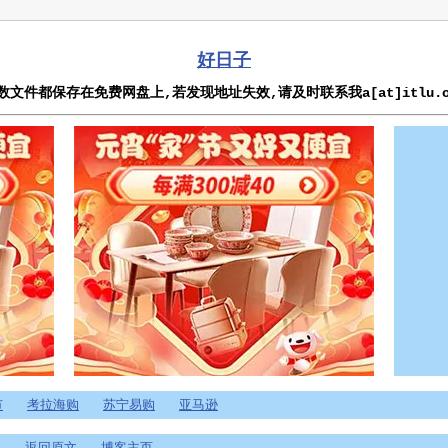
好日子
数文件都保存在免费网盘上,若发现地址失效,请及时联系我a[at]itlu.o
市
考拉海购
苏宁易购
亚马逊