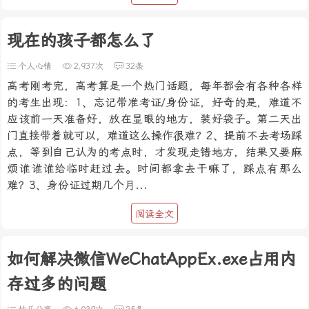
现在的孩子都怎么了
个人心情
2,937次
32条
高考刚考完，高考算是一个热门话题，每年都会有各种各样
的考生出现：1、忘记带准考证/身份证，好奇的是，难道不
应该前一天准备好，放在显眼的地方，装好袋子。第二天出
门直接带着就可以，难道这么操作很难？2、提前不去考场踩
点，等到自己认为的考点时，才发现走错地方，结果又要麻
烦谁谁谁给临时赶过去。时间都拿去干嘛了，踩点有那么
难？3、身份证过期几个月...
阅读全文
如何解决微信WeChatAppEx.exe占用内
存过多的问题