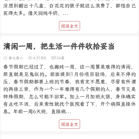
没想到翻出十几盒，白花花的银子就这么浪费了，都怪自己
买得太多。像天润纯牛奶，...
阅读全文
清闲一周，把生活一件件收拾妥当
杂七杂八
4,318次
24条
春节假期已经过了，也搬砖一周，这一周算是难得的清闲，
简直就是见鬼似的。前面提到1月份项目驻场，后来不停的
压，春节假期都要上班的节奏，我肯定不愿意，尽管有所谓
的两倍工资，作为一个一年难得有几个假期的人，春节又是
特殊假期，怎么可能不回家。加上一月加班太狠，身体确实
有点吃不消，后来索性就找个医院看了下，开个病假直接休
息。年前一周6天班，直接病...
阅读全文