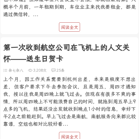
概半个月前，一年租期到期，车位业主来找我要租金，都是
通过微信转，...
阅读全文
第一次收到航空公司在飞机上的人文关
怀——送生日贺卡
杂七杂八
3,208次
25条
上个月，因工作关系需要到杭州出差，本来是极度不想出
差，但客户要求下午去参加会议，且是周五，周四才通知
我，按以往我是周四晚上就飞过去。但现在有很多不爽的事
情，所以周四晚上不可能浪费自己的时间，就拖到周五早上9
点多的飞机，结果还没出发就收到晚点1小时的信息，幸好下
午2点之前能赶到。早上飞过去是南航，南航服务向来都比较
靠谱，空姐也相对比较好看...
阅读全文