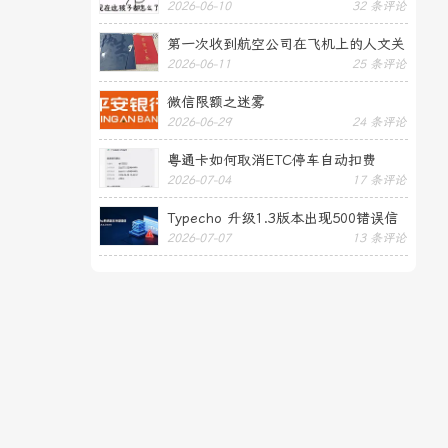
2026-06-10
32 条评论
第一次收到航空公司在飞机上的人文关
2026-06-11
25 条评论
怀——送生日贺卡
微信限额之迷雾
2026-06-29
24 条评论
粤通卡如何取消ETC停车自动扣费
2026-07-04
17 条评论
Typecho 升级1.3版本出现500错误信
2026-07-07
13 条评论
息