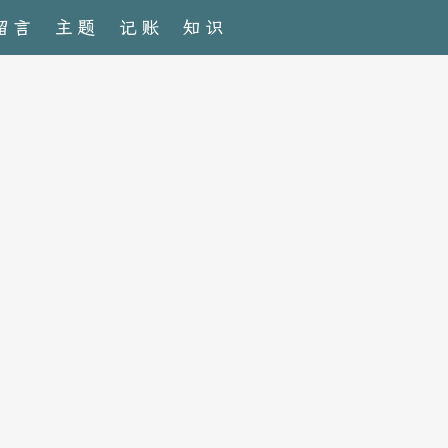
留言
主题
记账
知识