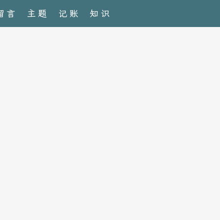
留言
主题
记账
知识