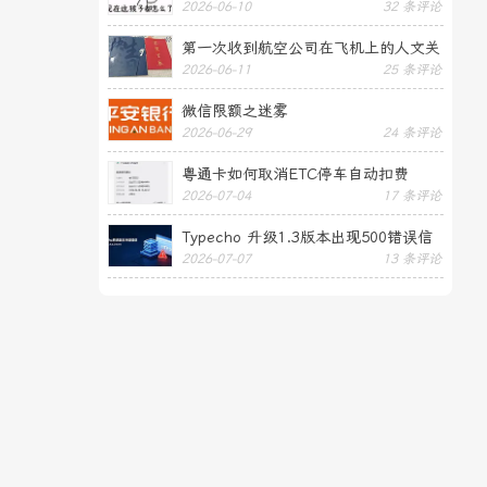
2026-06-10
32 条评论
第一次收到航空公司在飞机上的人文关
2026-06-11
25 条评论
怀——送生日贺卡
微信限额之迷雾
2026-06-29
24 条评论
粤通卡如何取消ETC停车自动扣费
2026-07-04
17 条评论
Typecho 升级1.3版本出现500错误信
2026-07-07
13 条评论
息