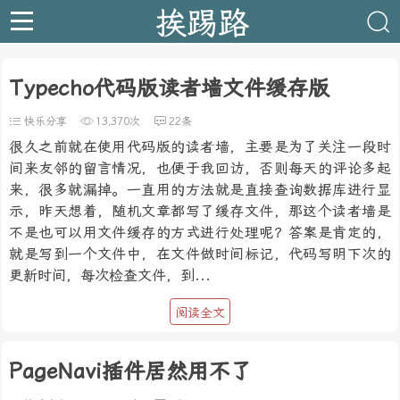
挨踢路
Typecho代码版读者墙文件缓存版
快乐分享
13,370次
22条
很久之前就在使用代码版的读者墙，主要是为了关注一段时
间来友邻的留言情况，也便于我回访，否则每天的评论多起
来，很多就漏掉。一直用的方法就是直接查询数据库进行显
示，昨天想着，随机文章都写了缓存文件，那这个读者墙是
不是也可以用文件缓存的方式进行处理呢？答案是肯定的，
就是写到一个文件中，在文件做时间标记，代码写明下次的
更新时间，每次检查文件，到...
阅读全文
PageNavi插件居然用不了