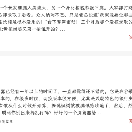
一个长发细腿人美波大，另一个身材相貌都很平庸。大家都打
总却录取了后者。众人纳闷不已，只见老总说道“我就是要让那
靠长相是根本没用的！”台下掌声雷动！三个月后那个没被录取
:黄花岗起义第一枪谁开的？...
浏览器已经有一年以上的时间了，一直都觉得还不错的。它是在谷
IE版本的，在很多时候，切换版本很方便，尤其是兲朝特色的银行
应该从什么时候开始算，据说枫树就被腾讯给收遍了，然后，
腾讯你别出来捣乱行吗？好好的一个浏览器给...
树浏览器