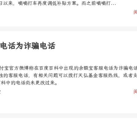
日以来，嘀嘀打车再度调低补贴方案。而之前嘀嘀打...
电话为诈骗电话
支付宝官方微博称在百度百科中出现的余额宝客服电话为诈骗电
独的客服电话，有相关问题可以拨打天弘基金客服热线，或者
度百科中的电话尚未更改过来。
宝