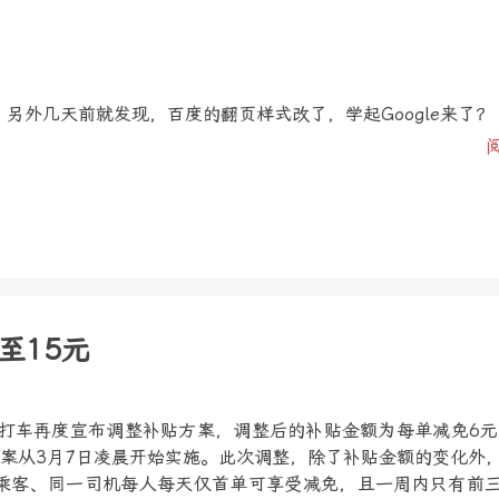
另外几天前就发现，百度的翻页样式改了，学起Google来了？
至15元
嘀打车再度宣布调整补贴方案，调整后的补贴金额为每单减免6元
方案从3月7日凌晨开始实施。此次调整，除了补贴金额的变化外
乘客、同一司机每人每天仅首单可享受减免，且一周内只有前