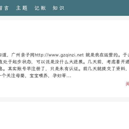
留言
主题
记账
知识
州亲子网http://www.gzqinzi.net 就是我在运营的。
直处于起步状态，可以说是没什么大进展。几天前，考虑着开
息。其实账号早注册了，只是未有认证。前几天就提交了资料
个关注母婴，宝宝喂养，孕妇等...