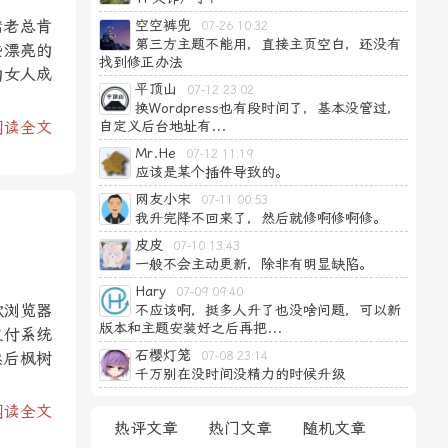
赌老总肯
空空裤兜
07-26 10:32
第三方主题不能用，直接主页空白，还没有
些漂亮的
找到修正办法
的女人成
平顶山
07-12 23:02
换Wordpress也有段时间了，基本没管过，
阅读全文
自定义后台地址有...
Mr.He
07-12 11:19
应该是某个插件导致的。
网友小宋
07-11 00:53
我升完降不回来了，然后就修啊修啊修。
皮皮
07-10 13:43
一般不会主动更新，除非有明显缺陷。
Hary
07-09 09:40
歌浏览器
不应该啊，挺多人升了也没啥问题，可以新
版本和主题安装好之后再把...
支付系统
石樱灯笼
然后枫树
07-08 23:14
千万别在没时间没精力的时候升级
阅读全文
热评文章
热门文章
随机文章