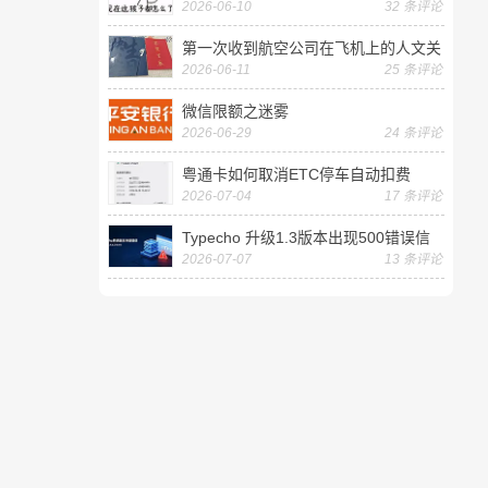
2026-06-10
32 条评论
第一次收到航空公司在飞机上的人文关
2026-06-11
25 条评论
怀——送生日贺卡
微信限额之迷雾
2026-06-29
24 条评论
粤通卡如何取消ETC停车自动扣费
2026-07-04
17 条评论
Typecho 升级1.3版本出现500错误信
2026-07-07
13 条评论
息