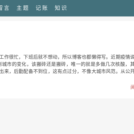
留言
主题
记账
知识
工作很忙，下班后就不想动，所以博客也都懒得写。近期疫情
不到城市的变化，该搬砖还是搬砖，唯一的就是多做几次核酸，
出来，后勤配备不到位，这有点过分，不像大城市风范。从公