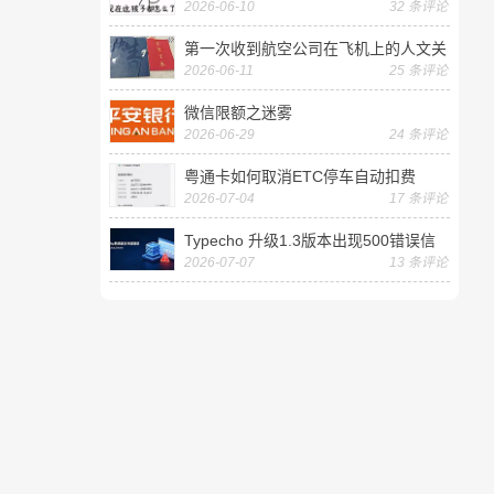
2026-06-10
32 条评论
第一次收到航空公司在飞机上的人文关
2026-06-11
25 条评论
怀——送生日贺卡
微信限额之迷雾
2026-06-29
24 条评论
粤通卡如何取消ETC停车自动扣费
2026-07-04
17 条评论
Typecho 升级1.3版本出现500错误信
2026-07-07
13 条评论
息