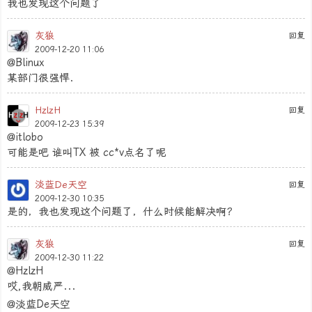
我也发现这个问题了
灰狼
回复
2009-12-20 11:06
@Blinux
某部门很强悍.
HzlzH
回复
2009-12-23 15:39
@itlobo
可能是吧 谁叫TX 被 cc*v点名了呢
淡蓝De天空
回复
2009-12-30 10:35
是的，我也发现这个问题了，什么时候能解决啊？
灰狼
回复
2009-12-30 11:22
@HzlzH
哎,我朝威严...
@淡蓝De天空