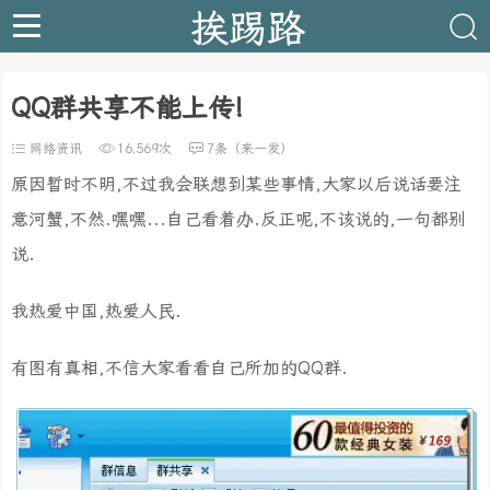
挨踢路
QQ群共享不能上传!
网络资讯
16,569次
7条（来一发）
原因暂时不明,不过我会联想到某些事情,大家以后说话要注
意河蟹,不然.嘿嘿...自己看着办.反正呢,不该说的,一句都别
说.
我热爱中国,热爱人民.
有图有真相,不信大家看看自己所加的QQ群.