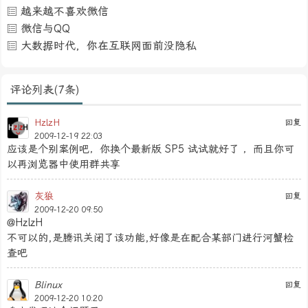
越来越不喜欢微信
微信与QQ
大数据时代，你在互联网面前没隐私
评论列表(7条)
HzlzH
回复
2009-12-19 22:03
应该是个别案例吧，你换个最新版 SP5 试试就好了 ，而且你可
以再浏览器中使用群共享
灰狼
回复
2009-12-20 09:50
@HzlzH
不可以的,是腾讯关闭了该功能,好像是在配合某部门进行河蟹检
查吧
Blinux
回复
2009-12-20 10:20