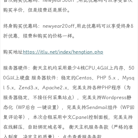
首次购买优惠码：newyear50off ,用此优惠码可以享受首次
购买半价，但是续费还是原价。
终身购买优惠码：newyear20off,用此优惠码可以享受终身8
折优惠，续费和购买的价格一样。
购买地址
https://itlu.net/index/hengtian.php
服务器硬件：衡天主机均采用最少4核CPU,4G以上内存，50
0G以上硬盘 服务器软件：稳定的Centos，PHP 5.x ，Mysq
l 5.x，Zend3.x，Apache2.x，完美支持各种PHP程序（为
服务器稳定，不接任何采集站点），完美支持Wordpress静
态化（WP后台 一键设置），完美支持Sendmail组件（WP回
复评论等），本次合租采用中文Cpanel控制面板，完美支持
在线解压，自助绑定域名等。 衡天主机服务条款（严格的准
入制度，决定主机质量）：点击查看服务条款.