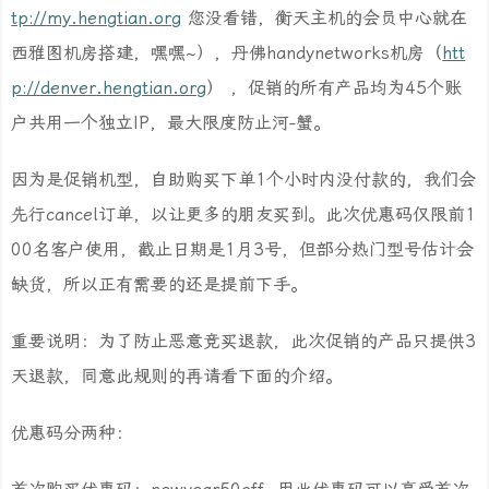
tp://my.hengtian.org
您没看错，衡天主机的会员中心就在
西雅图机房搭建，嘿嘿~），丹佛handynetworks机房（
htt
p://denver.hengtian.org
） ，促销的所有产品均为45个账
户共用一个独立IP，最大限度防止河-蟹。
因为是促销机型，自助购买下单1个小时内没付款的，我们会
先行cancel订单，以让更多的朋友买到。此次优惠码仅限前1
00名客户使用，截止日期是1月3号，但部分热门型号估计会
缺货，所以正有需要的还是提前下手。
重要说明：为了防止恶意竞买退款，此次促销的产品只提供3
天退款，同意此规则的再请看下面的介绍。
优惠码分两种：