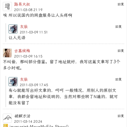
路易大叔
回复
2011-03-08 21:19
唉 所以说国内的网盘服务让人头疼啊
灰狼
回复
2011-03-09 11:51
让人无语
古墓候梅
回复
2011-03-09 16:15
不叫偷，那叫部分借鉴。留了地址就好，我写这篇文章写了3个
多小时呢。
灰狼
回复
2011-03-09 17:45
有心就能写出好文章的，呵呵 一般情况，用别人的原创文
章，我都会留地址和说明的，当然对那些转了N遍的，就可
能没有留了
破解方法
回复
2011-03-14 20:24
javascript:MoveMyFile.Show()