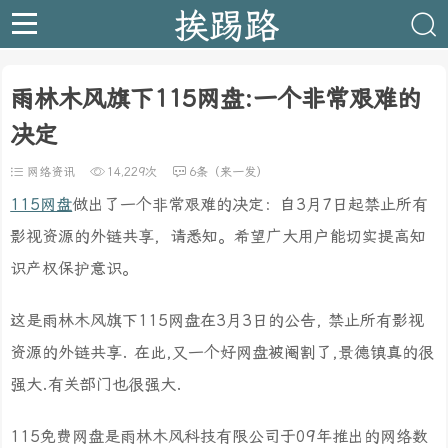
挨踢路
雨林木风旗下115网盘:一个非常艰难的
决定
网络资讯
14,229次
6条（来一发）
115网盘
做出了一个非常艰难的决定：自3月7日起禁止所有
影视资源的外链共享，请悉知。希望广大用户能切实提高知
识产权保护意识。
这是雨林木风旗下115网盘在3月3日的公告, 禁止所有影视
资源的外链共享. 在此,又一个好网盘被阉割了,景德镇真的很
强大.有关部门也很强大.
115免费网盘是雨林木风科技有限公司于09年推出的网络数