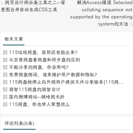
«
网页设计师必备工具之二--背
解决Access错误 Selected
景图合并自动生成CSS工具
collating sequence not
supported by the operating
system的方法
»
相关文章
115垃圾网盘，居然还有脸出来？
从百度网盘看网盘和同步盘的区别
不能分享的网盘，你会用吗？
免费网盘倒闭，谁来维护用户数据和隐私？
115网盘称停止向外网用户提供文件分享服务[115网盘倒闭]
弱智115网盘的弱智设计
国内微博网站--做啥网夭折
115网盘，你也学人家整改么
评论列表(6条)