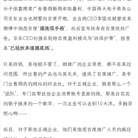
分子依靠搜索广告售假贩假牟取暴利，中国两大电子商务公
司京东当当也频繁向百度开炮，当当网CEO李国庆就曾在其
微博中抱怨百度“
搞流氓手段
”，而后宣布放弃在百度投放广
告。京东CEO刘强东则称百度盈利模式为“收保护费”，指责
其“
已经放弃道德底线
”。
只是收钱，其他就不管了，做推广的企业资质，都不在其过
问范围，所出售的产品也与其无关，造成了百度推广，是专
门出售假药的网站的好去处。对于正规企业，就有那么一个
“团队”，专门在帮这些企业消费账号里面的钱，那是白花花
的银子换来的一个数字，一次点击可以去到10大洋。多触目
惊心啊~~~
而且，对于那些正规企业，他们是饱受百度推广人员的疯狂