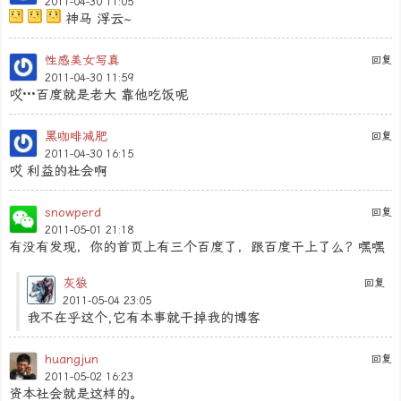
2011-04-30 11:05
神马 浮云~
性感美女写真
回复
2011-04-30 11:59
哎···百度就是老大 靠他吃饭呢
黑咖啡减肥
回复
2011-04-30 16:15
哎 利益的社会啊
snowperd
回复
2011-05-01 21:18
有没有发现，你的首页上有三个百度了，跟百度干上了么？嘿嘿
灰狼
回复
2011-05-04 23:05
我不在乎这个,它有本事就干掉我的博客
huangjun
回复
2011-05-02 16:23
资本社会就是这样的。