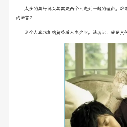
太多的美好镜头其实是两个人走到一起的理由。难道
的诺言？
两个人真想相约黄昏看人生夕阳。请切记：爱是责任