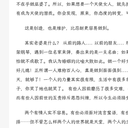
不在乎做巫婆了。所以，如果想要一个天使女人，就先把
有成为天使的潜质。你会发现，原来，你态度的转变，
这是创造，也是维护，比忍耐更容易做到。
其实老婆是什么？ 从前的路人.... 以前的朋友.... 现
架钢琴，遇到一位名家来弹，奏出来的是一支名曲；如
怕就不成歌了。我认为婚姻的比喻大致如此。做一个好
好儿媳！正所谓一人难称百人心，真是做到面面俱到...
天，就够了！一个人的力量其实很有限，生活中有很多
子，你笑了她也就笑了。 有些人因前磨历了很多灾难
而有些人因前世的互责排斥恩怨纠缠，所以今生必须接
两个有情人实不容易。有些必须面对流言蜚语，有些
择……但不管怎么样两个人的世界就是天堂，两个人的