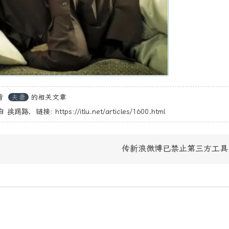
看
夫妻
的相关文章
自
挨踢路
，链接:
https://itlu.net/articles/1600.html
传新浪微博已禁止第三方工具