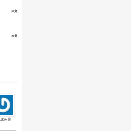
回复
回复
设置头像