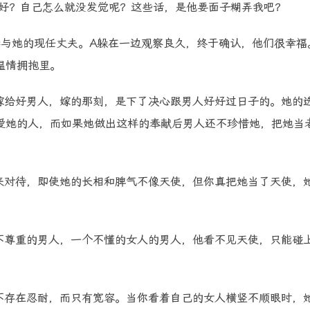
好？自己怎么就没发觉呢？这些话，是他要面子糊弄我吧？
与她的现任丈夫。A躲在一边观察良久，终于确认，他们很幸福
温情拥抱里。
给好男人，嫁的那刻，是下了决心跟男人好好过日子的。她的
爱她的人，而如果她做出这样的奉献后男人还不珍惜她，把她当
对待，即使她的长相和脾气不像天使，但你真把她当了天使，
尊重的男人，一个不懂的女人的男人，他看不见天使，只能碰
存在忍耐，而只有宽容。当你看着自己的女人横竖不顺眼时，