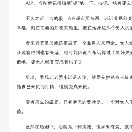
A说，当时就觉得脑袋“嗡”地一下，心说，她有那么
不久之后，巧的很，A在超市买东西，远远看见前妻
幸福，刻在前妻的如花笑颜里，藏在她身边那个男人的
看来老婆是天使还是巫婆，全靠男人来塑造。女人嫁
让她有得到也有失落，她可能因此而永远错过了更好更
使唤，那女人就真变成老妈子了。
所以，要想让老婆永远是天使，就要先把她当天使来
给自己天使的性情，慢慢变成天使。
没有天生的巫婆，只有后天的黄脸婆。一个对女人不
婆。
虽然在婚姻中，忍耐是一种美德，但如果有爱，就不