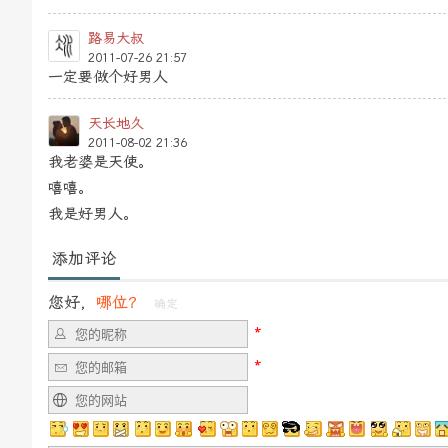
路易大叔
2011-07-26 21:57
一定要做个好男人
天长地久
2011-08-02 21:36
我老婆是天使。
嘻嘻。
我是好男人。
添加评论
您好，
哪位？
确定