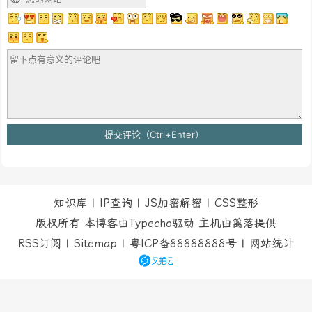
知识库
|
IP查询
|
JS加密解密
|
CSS整形
版权所有 本博客由Typecho驱动 主机由
篱落
提供
RSS订阅
|
Sitemap
|
粤ICP备88888888号
|
网站统计