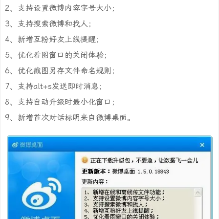
2、支持设置微博内容字号大小；
3、支持搜索微博和找人；
4、新增互粉好友上线提醒；
5、优化看图窗口的关闭体验；
6、优化截图另存文件命名规则；
7、支持alt+s发送即时消息；
8、支持自动升级时最小化窗口；
9、新增首次对话标明来自微博桌面。