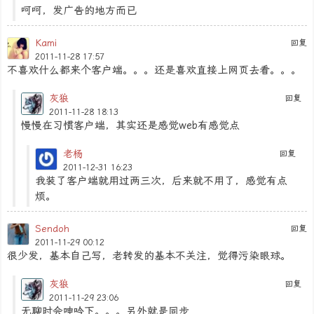
呵呵，发广告的地方而已
Kami
回复
2011-11-28 17:57
不喜欢什么都来个客户端。。。还是喜欢直接上网页去看。。。
灰狼
回复
2011-11-28 18:13
慢慢在习惯客户端，其实还是感觉web有感觉点
老杨
回复
2011-12-31 16:23
我装了客户端就用过两三次，后来就不用了，感觉有点
烦。
Sendoh
回复
2011-11-29 00:12
很少发，基本自己写，老转发的基本不关注，觉得污染眼球。
灰狼
回复
2011-11-29 23:06
无聊时会呻吟下。。。另外就是同步