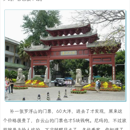
补一张罗浮山的门票，60大洋，进去了才发现，原来这
个价格很贵了，白云山的门票也才5块钱啊。尼玛的，不过旅
游就是去给人坑的，下次就醒目点了，各位看客，你知道了