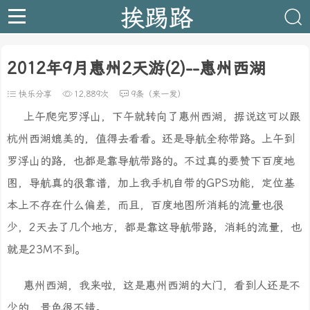
挨踢路
2012年9月惠州2天游(2)--惠州西湖
快乐分享
12,889次
9条（来一发）
上午爬完罗浮山，下午就转向了惠州西湖，据说这可以跟
杭州西湖媲美的，值得去看看。还是导航全称带路。上午到
罗浮山的路，也都是靠导航带路的。不过真的要赞下百度地
图，导航真的很靠谱，加上我手机自带的GPS功能，定位基
本上不存在什么偏差，而且，百度地图所消耗的流量也很
少，2天去了几个地方，都是靠这导航带路，消耗的流量，也
就是23M不到。
惠州西湖，我来啦，这是惠州西湖的大门，看到人还是不
少的，景色很不错。