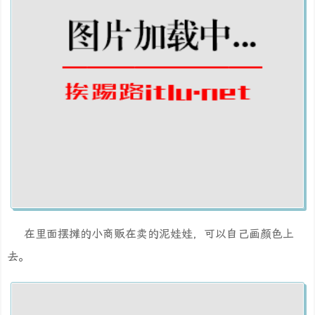
在里面摆摊的小商贩在卖的泥娃娃，可以自己画颜色上
去。