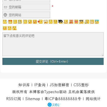
知识库
|
IP查询
|
JS加密解密
|
CSS整形
版权所有 本博客由Typecho驱动 主机由
篱落
提供
RSS订阅
|
Sitemap
|
粤ICP备88888888号
|
网站统计