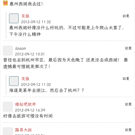
惠州西湖我去过！
灰狼
回复
2012-09-12 11:32
惠州西湖好像没什么好玩的，不过可能是上午爬山太累了，
下午没什么精神
loson
回复
2012-09-12 10:31
曾经也去到杭州市区，最后因为天色晚了 还是没去成西湖！ 最
遗憾最可惜就是那次了！
灰狼
回复
2012-09-12 11:32
难道是某年去浙江，然后去了杭州？？
瞎扯吧软件
回复
2012-09-12 16:39
好像去旅游可惜没有时间
路易大叔
回复