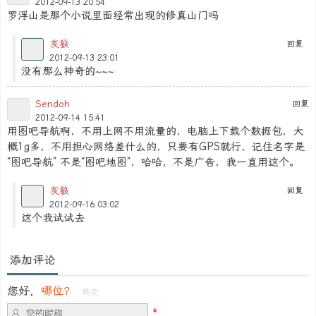
2012-09-13 20:54
罗浮山是那个小说里面经常出现的修真山门吗
灰狼
回复
2012-09-13 23:01
没有那么神奇的~~~
Sendoh
回复
2012-09-14 15:41
用图吧导航啊，不用上网不用流量的，电脑上下载个数据包，大
概1g多，不用担心网络差什么的，只要有GPS就行，记住名字是
“图吧导航” 不是“图吧地图”，哈哈，不是广告，我一直用这个。
灰狼
回复
2012-09-16 03:02
这个我试试去
添加评论
您好，
哪位？
确定