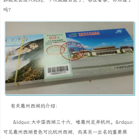
吗？
有关惠州西湖的介绍：
&ldquo;大中国西湖三十六，唯惠州足并杭州。&rdquo;
可见惠州西湖景色可比杭州西湖，而其另一出名的重要原