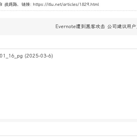
自
挨踢路
，链接:
https://itlu.net/articles/1829.html
Evernote遭到黑客攻击 公司建议用
1_16_pg
(2025-03-6)