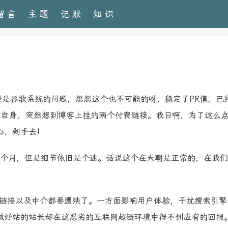
留言
主题
记账
知识
谷歌系统的问题，想想这个也不可能的呀，稳定了PR值，已经
在自身，突然想到博客上挂的两个付费链接。我日啊，为了这么
心，剁手去！
个月，但是细节依旧是个迷。话说这个在兲朝是正常的，在我们
链接以及中介都要遭殃了。一方面影响用户体验，干扰搜索引擎
做好站的站长却在这恶劣的互联网超链环境中得不到应有的回报