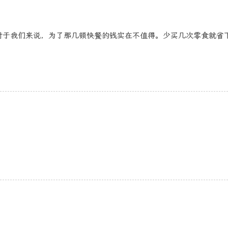
对于我们来说，为了那几顿快餐的钱实在不值得。少买几次零食就省