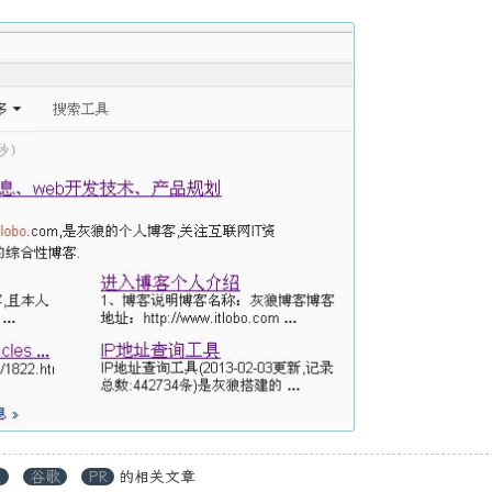
度
谷歌
PR
的相关文章