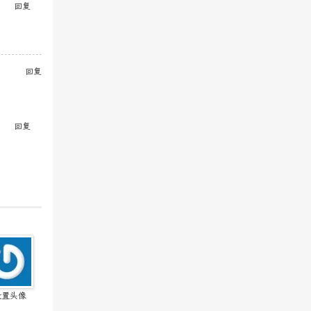
回复
回复
回复
设置头像