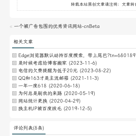
转载本站原创文章请注明：文章转
«
一个被广告包围的优秀资讯网站-cnBeta
相关文章
Edge浏览器默认劫持百度搜索，带上尾巴?tn=6801890
是时候考虑给博客搬家
(2023-11-6)
电信的欠费提醒为低于20元
(2023-08-22)
QQ和163才是主流邮箱
(2021-11-3)
一年一度618
(2020-06-18)
为何总是刷我的来路
(2020-05-19)
网站统计更换
(2020-04-29)
换主机IP被百度拔毛
(2019-12-5)
评论列表(8条)