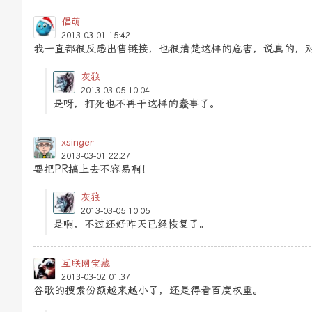
倡萌
2013-03-01 15:42
我一直都很反感出售链接，也很清楚这样的危害，说真的，
灰狼
2013-03-05 10:04
是呀，打死也不再干这样的蠢事了。
xsinger
2013-03-01 22:27
要把PR搞上去不容易啊！
灰狼
2013-03-05 10:05
是啊，不过还好昨天已经恢复了。
互联网宝藏
2013-03-02 01:37
谷歌的搜索份额越来越小了，还是得看百度权重。