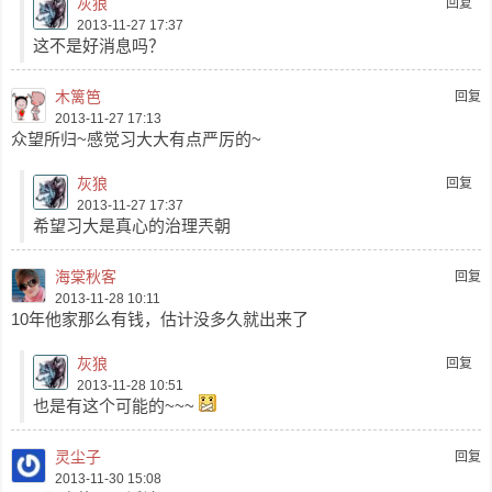
灰狼
回复
2013-11-27 17:37
这不是好消息吗？
木篱笆
回复
2013-11-27 17:13
众望所归~感觉习大大有点严厉的~
灰狼
回复
2013-11-27 17:37
希望习大是真心的治理兲朝
海棠秋客
回复
2013-11-28 10:11
10年他家那么有钱，估计没多久就出来了
灰狼
回复
2013-11-28 10:51
也是有这个可能的~~~
灵尘子
回复
2013-11-30 15:08