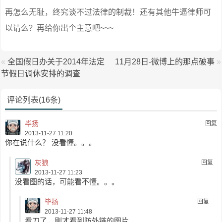
再怎么无耻，终究谈不过法律的制裁！还有其他牛逼律师可
以请么？再给你出个主意吧~~~
«
全国假日办关于2014年法定
11月28日-微博上的那点破事
»
节假日调休安排的调查
评论列表(16条)
毕扬
回复
2013-11-27 11:20
你在说什么？ 没看懂。。。
灰狼
回复
2013-11-27 11:23
没看图的话，可能看不懂。。。
毕扬
回复
2013-11-27 11:48
看刀了，刚才看到防外链的图片