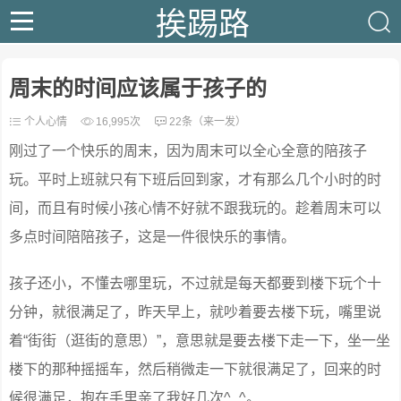
挨踢路
周末的时间应该属于孩子的
个人心情
16,995次
22条（来一发）
刚过了一个快乐的周末，因为周末可以全心全意的陪孩子
玩。平时上班就只有下班后回到家，才有那么几个小时的时
间，而且有时候小孩心情不好就不跟我玩的。趁着周末可以
多点时间陪陪孩子，这是一件很快乐的事情。
孩子还小，不懂去哪里玩，不过就是每天都要到楼下玩个十
分钟，就很满足了，昨天早上，就吵着要去楼下玩，嘴里说
着“街街（逛街的意思）”，意思就是要去楼下走一下，坐一坐
楼下的那种摇摇车，然后稍微走一下就很满足了，回来的时
候很满足，抱在手里亲了我好几次^_^。