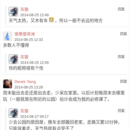
灰狼
回复
2014-08-25 12:49
天气太热，又木有车
，所以一般不去远的地方
很黑很非洲
回复
2014-08-25 12:33
多数人不懂得
灰狼
回复
2014-08-25 12:49
你的昵称很有个性
Derek Yang
回复
2014-08-25 13:28
周末能出去走还是出去走，少呆在家里。以后计划每周末去哪里
玩（一般就是在附近的公园）估计会成为我的必修课了。
灰狼
回复
2014-08-27 09:17
少去公园的原因是，推车全部搬回老家，走路又要10分钟，
只能背着走，天气热就有点受不了