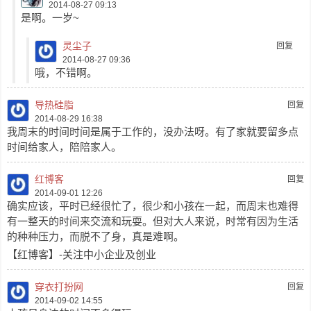
2014-08-27 09:13
是啊。一岁~
灵尘子
回复
2014-08-27 09:36
哦，不错啊。
导热硅脂
回复
2014-08-29 16:38
我周末的时间时间是属于工作的，没办法呀。有了家就要留多点
时间给家人，陪陪家人。
红博客
回复
2014-09-01 12:26
确实应该，平时已经很忙了，很少和小孩在一起，而周末也难得
有一整天的时间来交流和玩耍。但对大人来说，时常有因为生活
的种种压力，而脱不了身，真是难啊。
【红博客】-关注中小企业及创业
穿衣打扮网
回复
2014-09-02 14:55