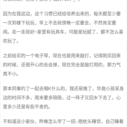
因为在我这边，这个习惯已经给培养出来的，每天都至少要
一次到楼下玩玩，早上不去就傍晚一定要去，不然肯定要
闹。走一走就好~家里有玩具车，可能是玩腻了，都不怎么喜
欢玩了。
之前给买的一个电子琴，现在也是用来敲打，记得刚买回来
的时候，还很开心的去会弹，现在完全是敲打用的，那力气
真不小。
原本同事约了一起去唱K什么的，我还是推了，毕竟小孩呆身
边的时间不多，周末要多陪陪，过一阵子又回乡下去了。心
里多少还是有些不舍的。
不知道这小家伙，昨晚怎么学了一招--抱枕头睡觉，自己睡着