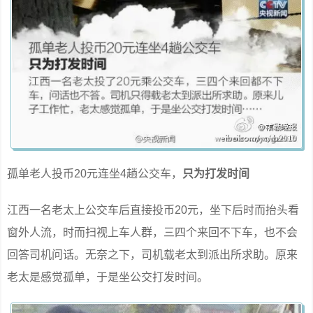
孤单老人投币20元连坐4趟公交车，
只为打发时间
江西一名老太上公交车后直接投币20元，坐下后时而抬头看
窗外人流，时而扫视上车人群，三四个来回不下车，也不会
回答司机问话。无奈之下，司机载老太到派出所求助。原来
老太是感觉孤单，于是坐公交打发时间。