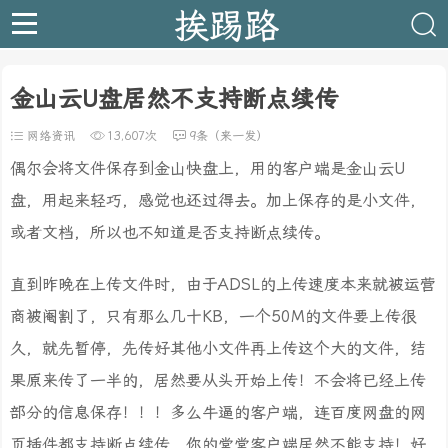
挨踢路
金山云U盘居然不支持断点续传
网络资讯
13,607次
9条（来一发）
偶尔会将文件保存到金山快盘上，用的客户端是金山云U
盘，用起来轻巧，感觉也还过得去。加上保存的是小文件，
或者文档，所以也不知道是否支持断点续传。
直到昨晚在上传文件时，由于ADSL的上传速度本来就被运营
商被阉割了，只有那么几十KB，一个50M的文件要上传很
久，就先暂停，先传好其他小文件再上传这个大的文件，结
果原来传了一半的，居然要从头开始上传！不会将已经上传
部分的信息保存！！！多么牛逼的客户端，连百度网盘的网
页插件都支持断点续传，你的堂堂客户端居然不能支持！好