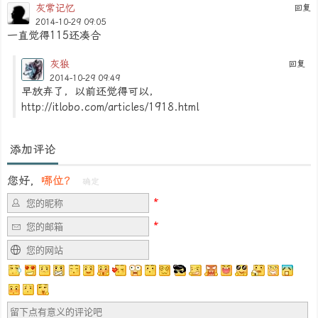
灰常记忆
回复
2014-10-29 09:05
一直觉得115还凑合
灰狼
回复
2014-10-29 09:49
早放弃了，以前还觉得可以，
http://itlobo.com/articles/1918.html
添加评论
您好，
哪位？
确定