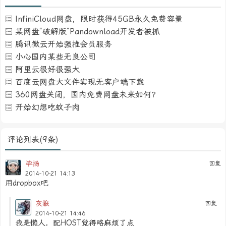
InfiniCloud网盘，限时获得45GB永久免费容量
某网盘“破解版”Pandownload开发者被抓
腾讯微云开始强推会员服务
小心国内某些无良公司
阿里云很好很强大
百度云网盘大文件实现无客户端下载
360网盘关闭，国内免费网盘未来如何？
开始幻想吃蚊子肉
评论列表(9条)
毕扬
回复
2014-10-21 14:13
用dropbox吧
灰狼
回复
2014-10-21 14:46
我是懒人，配HOST觉得略麻烦了点