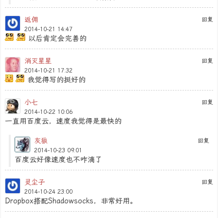
返佣
回复
2014-10-21 14:47
以后肯定会完善的
消灭星星
回复
2014-10-21 17:32
我觉得写的挺好的
小七
回复
2014-10-22 10:06
一直用百度云，速度我觉得是最快的
灰狼
回复
2014-10-23 09:01
百度云好像速度也不咋滴了
灵尘子
回复
2014-10-24 23:00
Dropbox搭配Shadowsocks，非常好用。