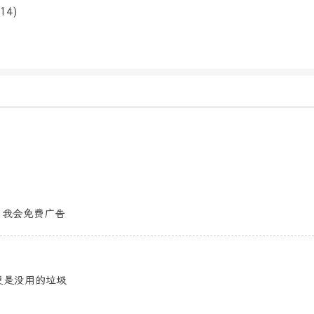
14)
，我会免费广告
更是没用的垃圾