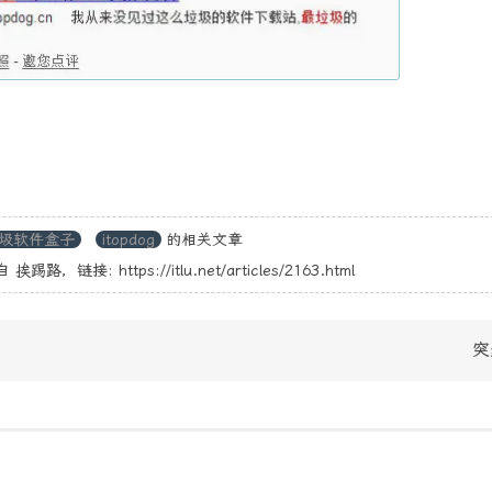
圾软件盒子
itopdog
的相关文章
自
挨踢路
，链接:
https://itlu.net/articles/2163.html
突