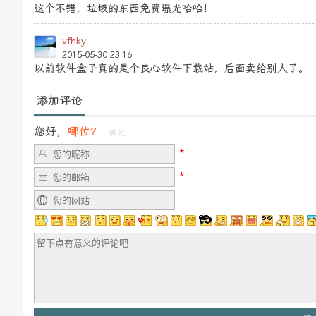
这个不错，垃圾的东西免费曝光哈哈！
vfhky
2015-05-30 23:16
以前软件盒子真的是个良心软件下载站，后面卖给别人了。
添加评论
您好，
哪位？
确定