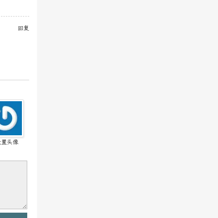
回复
设置头像