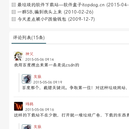
最垃圾的软件下载站—软件盒子itopdog.cn
(2015-04-
一群SB,骗到我头上来
(2010-02-26)
今天差点被小P孩偷钱包
(2009-12-7)
评论列表(15条)
神父
2015-05-06 09:14
我用百度搜出来第一条是说csdn的
灰狼
2015-05-06 09:19
百度那个，截错关键词。争取第一位！对这种垃圾网站
玮鸫
2015-05-06 09:16
这样的下载站不在少数，打开就一堆垃圾广告，下载的东西
灰狼