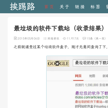
挨踢路
首页
关于
链接
标签
最垃圾的软件下载站（收录结果）
2015年05月06日
网络资讯
11,917次
15条（来一发）
之前就谴责过某个垃圾软件盒子，刚才无意间查询了下