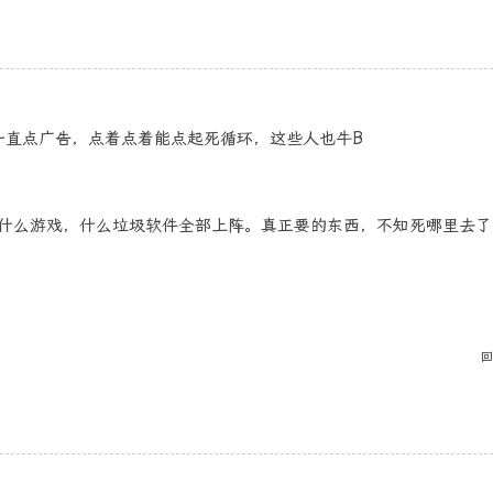
一直点广告，点着点着能点起死循环，这些人也牛B
，什么游戏，什么垃圾软件全部上阵。真正要的东西，不知死哪里去了
回