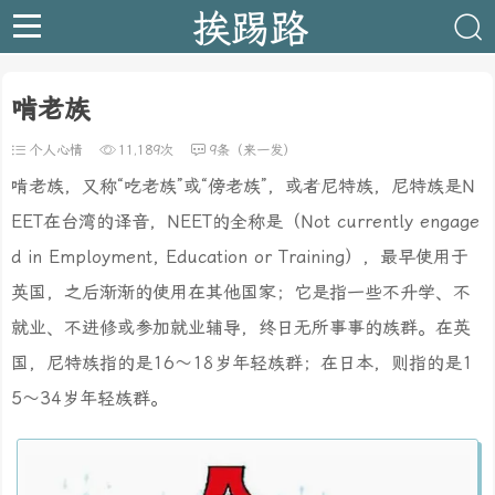
挨踢路
啃老族
个人心情
11,189次
9条（来一发）
啃老族，又称“吃老族”或“傍老族”，或者尼特族，尼特族是N
EET在台湾的译音，NEET的全称是（Not currently engage
d in Employment, Education or Training），最早使用于
英国，之后渐渐的使用在其他国家；它是指一些不升学、不
就业、不进修或参加就业辅导，终日无所事事的族群。在英
国，尼特族指的是16～18岁年轻族群；在日本，则指的是1
5～34岁年轻族群。