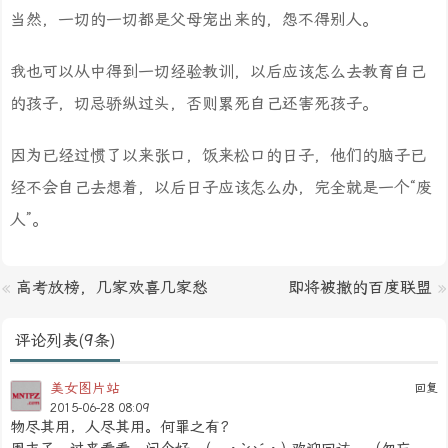
当然，一切的一切都是父母宠出来的，怨不得别人。
我也可以从中得到一切经验教训，以后应该怎么去教育自己
的孩子，切忌骄纵过头，否则累死自己还害死孩子。
因为已经过惯了以来张口，饭来松口的日子，他们的脑子已
经不会自己去想着，以后日子应该怎么办，完全就是一个“废
人”。
«
高考放榜，几家欢喜几家愁
即将被撤的百度联盟
»
评论列表(9条)
美女图片站
回复
2015-06-28 08:09
物尽其用，人尽其用。何罪之有？