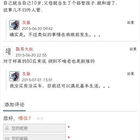
自己就当自己10岁,父母就当生了个弱智孩子.就和谐了.
这事儿不归外人管.
灰狼
回复
2015-06-30 09:42
确实是。不过类似的事情在我眼前发生。。。
路易大叔
回复
2015-06-30 22:55
对于杯具的80后来说 做到不啃老也是挺难的
灰狼
回复
2015-07-01 15:01
我没买房没买车，目前还可以满足基本生活。。。
添加评论
您好，
哪位？
确定