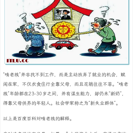
“啃老族”并非找不到工作，而是主动放弃了就业的机会，赋
闲在家，不仅衣食住行全靠父母，而且花销往往不菲。“啃老
族”年龄都在23-30岁之间，并有谋生能力，却仍未“断奶”，
得靠父母供养的年轻人。社会学家称之为“新失业群体”。
以上是百度百科对啃老族的解释。