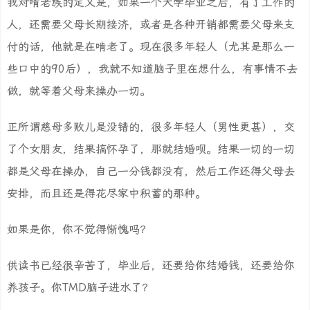
我对啃老族的定义是，如果一个大学毕业之后，有了工作的
人，还需要父母长期接济，或者是各种开销都需要父母来支
付的话，他就是在啃老了。现在很多年轻人（尤其是那么一
些口中的90后），我就不知道脑子里在想什么，有事情不去
做，就等着父母来操办一切。
正所谓慈母多败儿是没错的，很多年轻人（男性更甚），交
了个女朋友，结果搞怀孕了，那就结婚呗。结果一切的一切
都是父母在操办，自己一分钱都没有，然后工作还得父母去
安排，而且还是得花尽家中积蓄的那种。
如果是你，你不觉得惭愧吗？
供读书已经很辛苦了，毕业后，还要给你结婚钱，还要给你
养孩子。你TMD脑子进水了？