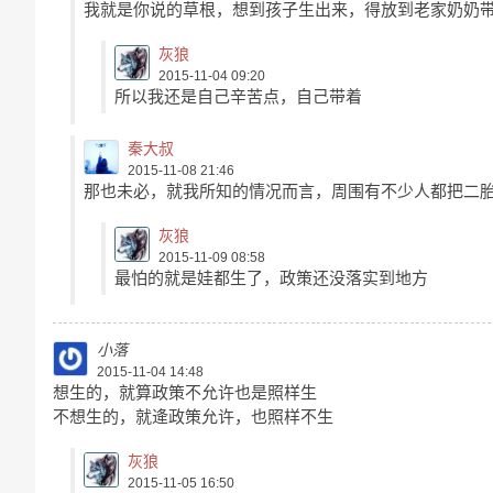
我就是你说的草根，想到孩子生出来，得放到老家奶奶
灰狼
2015-11-04 09:20
所以我还是自己辛苦点，自己带着
秦大叔
2015-11-08 21:46
那也未必，就我所知的情况而言，周围有不少人都把二
灰狼
2015-11-09 08:58
最怕的就是娃都生了，政策还没落实到地方
小落
2015-11-04 14:48
想生的，就算政策不允许也是照样生
不想生的，就逄政策允许，也照样不生
灰狼
2015-11-05 16:50