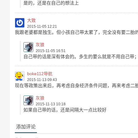
是的，还是在自己的想法上
大致
2015-11-05 12:21
我跟老婆都是独生。但小孩自己带太累了，完全没有要二胎
灰狼
2015-11-05 16:51
自己带的话是深有体会的。多生的要么就是不用自己带；
boke112导航
2015-11-13 09:43
现在等政策出来后，再考虑自身经济条件问题，再来考虑二
灰狼
2015-11-13 10:18
如果自己带的话，还是间隔大一点比较好
添加评论