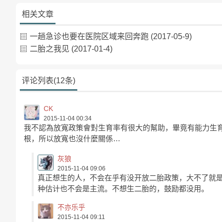
相关文章
一趟急诊也要在医院区域来回奔跑
(2017-05-9)
二胎之我见
(2017-01-4)
评论列表(12条)
CK
2015-11-04 00:34
我不認為放寬政策會對生育率有很大的幫助，畢竟有能力生
根，所以放寬也沒什麼關係…
灰狼
2015-11-04 09:06
真正想生的人，不会在乎有没开放二胎政策，大不了就
种估计也不会是主流。不想生二胎的，鼓励都没用。
不亦乐乎
2015-11-04 09:11