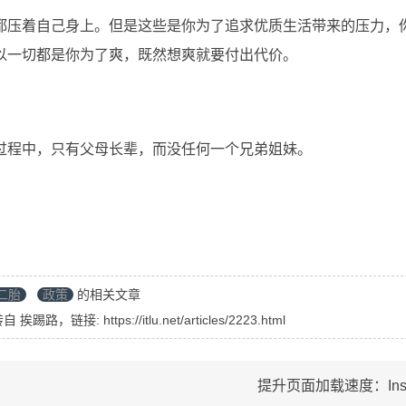
都压着自己身上。但是这些是你为了追求优质生活带来的压力，
以一切都是你为了爽，既然想爽就要付出代价。
过程中，只有父母长辈，而没任何一个兄弟姐妹。
二胎
政策
的相关文章
转自
挨踢路
，链接:
https://itlu.net/articles/2223.html
提升页面加载速度：Instan