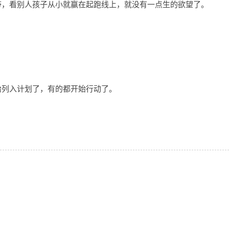
带，看别人孩子从小就赢在起跑线上，就没有一点生的欲望了。
胎列入计划了，有的都开始行动了。