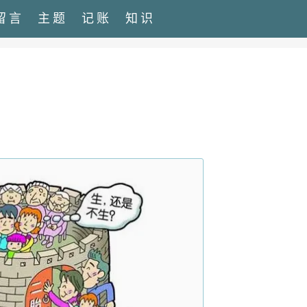
留言
主题
记账
知识