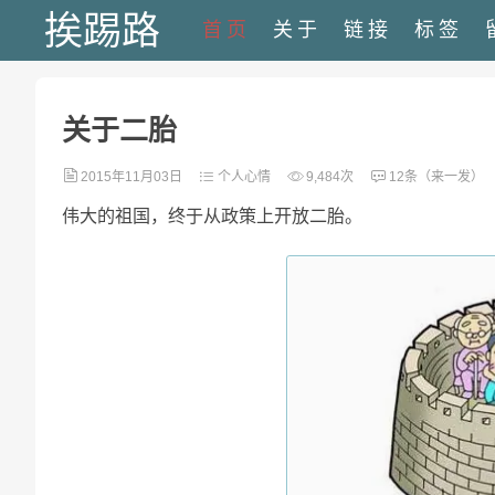
挨踢路
首页
关于
链接
标签
关于二胎
2015年11月03日
个人心情
9,484次
12条（来一发）
伟大的祖国，终于从政策上开放二胎。