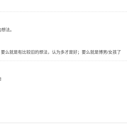
的想法。
要么就是有比较旧的想法，认为多才是好；要么就是博男/女孩了
胎