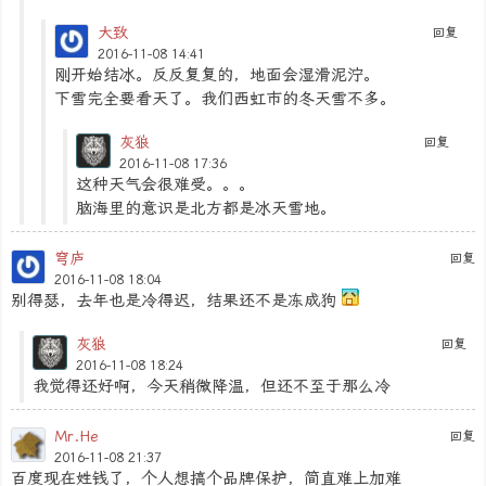
大致
回复
2016-11-08 14:41
刚开始结冰。反反复复的，地面会湿滑泥泞。
下雪完全要看天了。我们西虹市的冬天雪不多。
灰狼
回复
2016-11-08 17:36
这种天气会很难受。。。
脑海里的意识是北方都是冰天雪地。
穹庐
回复
2016-11-08 18:04
别得瑟，去年也是冷得迟，结果还不是冻成狗
灰狼
回复
2016-11-08 18:24
我觉得还好啊，今天稍微降温，但还不至于那么冷
Mr.He
回复
2016-11-08 21:37
百度现在姓钱了，个人想搞个品牌保护，简直难上加难