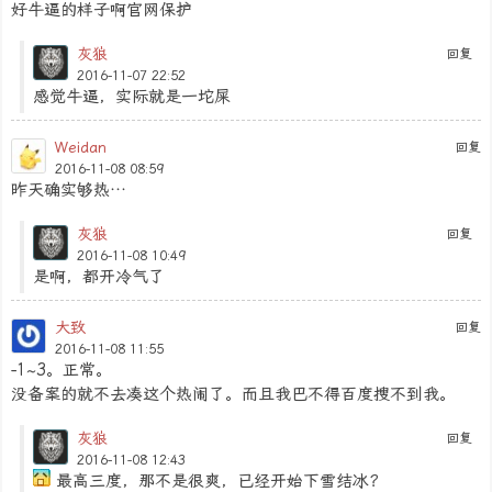
好牛逼的样子啊官网保护
灰狼
回复
2016-11-07 22:52
感觉牛逼，实际就是一坨屎
Weidan
回复
2016-11-08 08:59
昨天确实够热…
灰狼
回复
2016-11-08 10:49
是啊，都开冷气了
大致
回复
2016-11-08 11:55
-1~3。正常。
没备案的就不去凑这个热闹了。而且我巴不得百度搜不到我。
灰狼
回复
2016-11-08 12:43
最高三度，那不是很爽，已经开始下雪结冰？