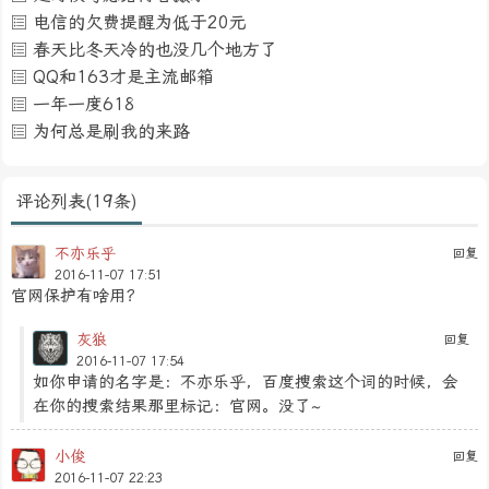
电信的欠费提醒为低于20元
春天比冬天冷的也没几个地方了
QQ和163才是主流邮箱
一年一度618
为何总是刷我的来路
评论列表(19条)
不亦乐乎
回复
2016-11-07 17:51
官网保护有啥用？
灰狼
回复
2016-11-07 17:54
如你申请的名字是：不亦乐乎，百度搜索这个词的时候，会
在你的搜索结果那里标记：官网。没了~
小俊
回复
2016-11-07 22:23