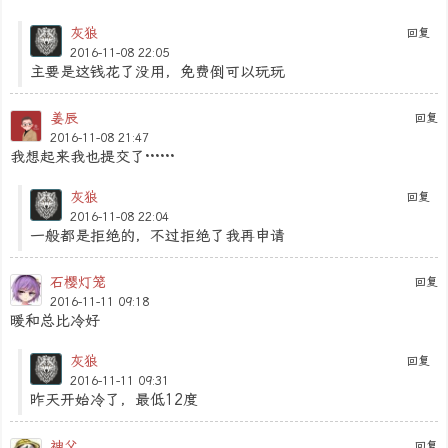
灰狼
回复
2016-11-08 22:05
主要是这钱花了没用，免费倒可以玩玩
姜辰
回复
2016-11-08 21:47
我想起来我也提交了······
灰狼
回复
2016-11-08 22:04
一般都是拒绝的，不过拒绝了我再申请
石樱灯笼
回复
2016-11-11 09:18
暖和总比冷好
灰狼
回复
2016-11-11 09:31
昨天开始冷了，最低12度
神父
回复