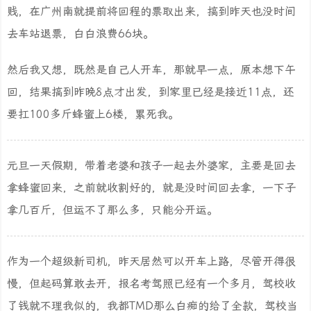
贱，在广州南就提前将回程的票取出来，搞到昨天也没时间
去车站退票，白白浪费66块。
然后我又想，既然是自己人开车，那就早一点，原本想下午
回，结果搞到昨晚8点才出发，到家里已经是接近11点，还
要扛100多斤蜂蜜上6楼，累死我。
元旦一天假期，带着老婆和孩子一起去外婆家，主要是回去
拿蜂蜜回来，之前就收割好的，就是没时间回去拿，一下子
拿几百斤，但运不了那么多，只能分开运。
作为一个超级新司机，昨天居然可以开车上路，尽管开得很
慢，但起码算敢去开，报名考驾照已经有一个多月，驾校收
了钱就不理我似的，我都TMD那么白痴的给了全款，驾校当