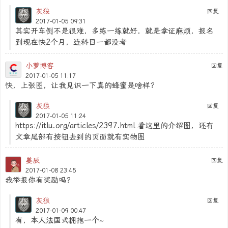
灰狼
回复
2017-01-05 09:31
其实开车倒不是很难，多练一练就好，就是拿证麻烦，报名
到现在快2个月，连科目一都没考
小萝博客
回复
2017-01-05 11:17
快，上张图，让我见识一下真的蜂蜜是啥样？
灰狼
回复
2017-01-05 11:24
https://itlu.org/articles/2397.html 看这里的介绍图，还有
文章尾部有按钮去到的页面就有实物图
姜辰
回复
2017-01-08 23:45
我举报你有奖励吗？
灰狼
回复
2017-01-09 00:47
有，本人法国式拥抱一个~