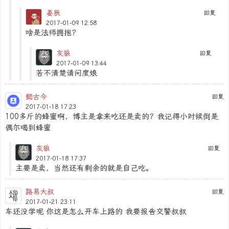
姜辰
回复
2017-01-09 12:58
啥是法师拥抱？
灰狼
回复
2017-01-09 13:44
若不清楚请问度娘
懿古今
回复
2017-01-18 17:23
100多斤的蜂蜜啊，博主是拿来吃还是卖的？我记得小时候倒是
偶尔喝到蜂蜜
灰狼
回复
2017-01-18 17:37
主要是卖，当然还有剩余的就是自己吃。
路易大叔
回复
2017-01-21 23:11
车还没学呢 你这是怎么开车上路的 我要报告交警叔叔