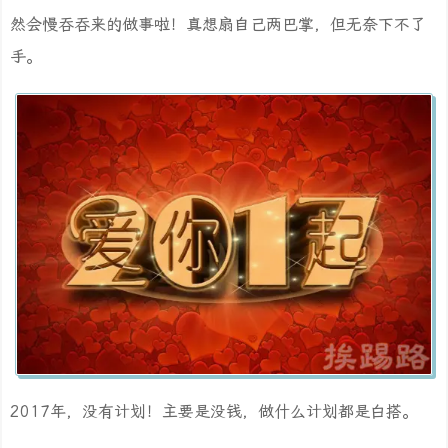
然会慢吞吞来的做事啦！真想扇自己两巴掌，但无奈下不了
手。
2017年，没有计划！主要是没钱，做什么计划都是白搭。