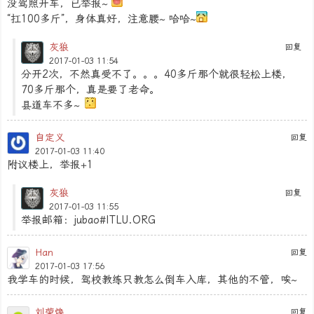
没驾照开车，已举报~
“扛100多斤”，身体真好，注意腰~ 哈哈~
灰狼
回复
2017-01-03 11:54
分开2次，不然真受不了。。。40多斤那个就很轻松上楼，
70多斤那个，真是要了老命。
县道车不多~
自定义
回复
2017-01-03 11:40
附议楼上，举报+1
灰狼
回复
2017-01-03 11:55
举报邮箱：jubao#ITLU.ORG
Han
回复
2017-01-03 17:56
我学车的时候，驾校教练只教怎么倒车入库，其他的不管，唉~
刘荣焕
回复