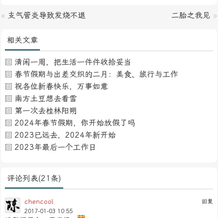
«
支气管炎导致发烧不退
二胎之我见
»
相关文章
清闲一周，把生活一件件收拾妥当
春节假期与出差交织的二月：美食、旅行与工作
祝各位新春快乐，万事如意
南方土豆想去看雪
第一次去桂林阳朔
2024年春节假期，你开始放假了吗
2023已远去，2024年新开始
2023年最后一个工作日
评论列表(21条)
chencool
回复
2017-01-03 10:55