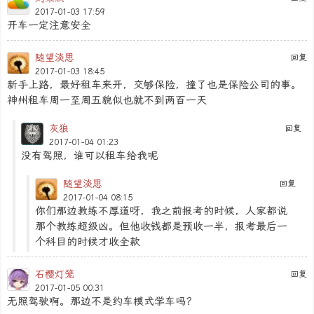
2017-01-03 17:59
开车一定注意安全
随望淡思
回复
2017-01-03 18:45
新手上路，最好租车来开，交够保险，撞了也是保险公司的事。
神州租车周一至周五貌似也就不到两百一天
灰狼
回复
2017-01-04 01:23
没有驾照，谁可以租车给我呢
随望淡思
回复
2017-01-04 08:15
你们那边教练不厚道呀，我之前报考的时候，人家都说
那个教练超级凶。但他收钱都是预收一半，报考最后一
个科目的时候才收全款
石樱灯笼
回复
2017-01-05 00:31
无照驾驶啊。那边不是约车模式学车吗？