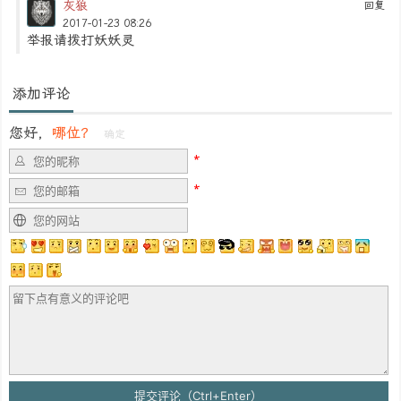
灰狼
回复
2017-01-23 08:26
举报请拨打妖妖灵
添加评论
您好，
哪位？
确定