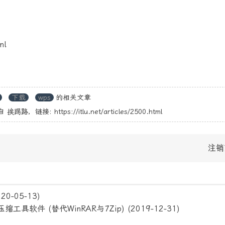
ml
下载
wps
的相关文章
自
挨踢路
，链接:
https://itlu.net/articles/2500.html
注销
020-05-13)
缩工具软件 (替代WinRAR与7Zip)
(2019-12-31)