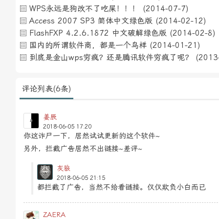
WPS永远是狗改不了吃屎！！！
(2014-07-7)
Access 2007 SP3 简体中文绿色版
(2014-02-12)
FlashFXP 4.2.6.1872 中文破解绿色版
(2014-02-8)
国内的所谓软件商，都是一个鸟样
(2014-01-21)
到底是金山wps穷疯？还是腾讯软件穷疯了呢？
(2013
评论列表(6条)
姜辰
2018-06-05 17:20
你这诈尸一下，居然试试更新的这个软件~
另外，拦截广告居然不出链接~差评~
灰狼
2018-06-05 21:15
都拦截了广告，当然不给看链接。仅仅欺负小白而已
ZAERA