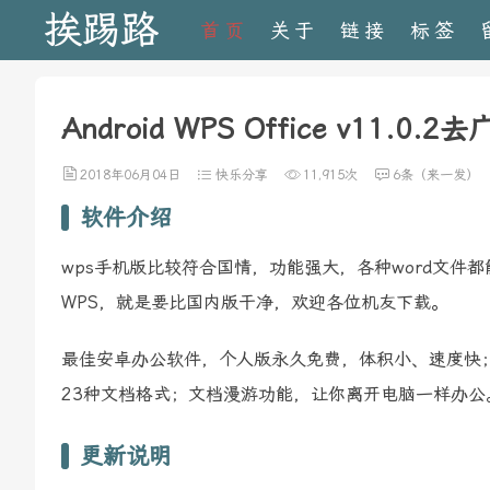
挨踢路
首页
关于
链接
标签
Android WPS Office v11.0.2
2018年06月04日
快乐分享
11,915次
6条（来一发）
软件介绍
wps手机版比较符合国情，功能强大，各种word文件
WPS，就是要比国内版干净，欢迎各位机友下载。
最佳安卓办公软件，个人版永久免费，体积小、速度快；独
23种文档格式；文档漫游功能，让你离开电脑一样办公
更新说明