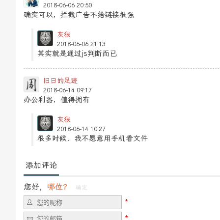
2018-06-06 20:50
确实可以，拦截广告不给链接很强
灰狼
2018-06-06 21:13
其实就是通过js判断而已
旧日的足迹
2018-06-14 09:17
办公利器，值得拥有
灰狼
2018-06-14 10:27
很多时候，我不愿意用手机看文件
添加评论
您好，
哪位？
确定