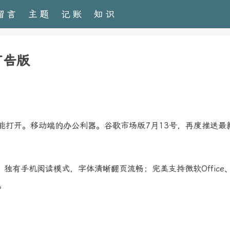
留言
主题
记账
知识
去广告版
都能打开。移动端的办公利器。谷歌市场版7月13号，再度推送最
有手机阅读模式，字体清晰翻页流畅；完美支持微软Office、
。