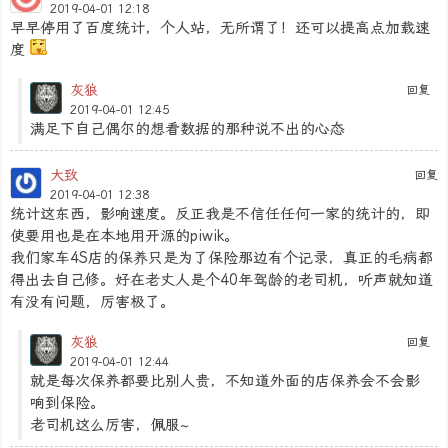
2019-04-01 12:18
早早停用了百度统计，个人站，无所谓了！还可以提高点加载速
度
灰狼
回复
2019-04-01 12:45
满足下自己偶尔的想看数据的那种说不出的心态
大致
回复
2019-04-01 12:38
统计这东西，影响速度。反正我是不信任任何一家的统计的，即
使要用也是在本地用开源的piwik。
我们家车4S店的保养只是为了保险那边有个记录，真正的毛病都
得出去自己修。好在老丈人是个40年驾龄的老司机，听声就知道
有没有问题，厉害极了。
灰狼
回复
2019-04-01 12:44
就是每次保养都要比别人贵，不知道外面的店保养会不会影
响到保险。
老司机这么厉害，佩服~