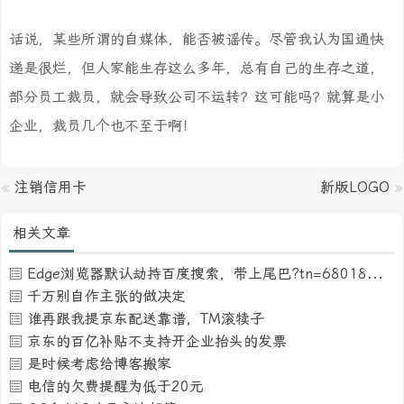
话说，某些所谓的自媒体，能否被谣传。尽管我认为国通快
递是很烂，但人家能生存这么多年，总有自己的生存之道，
部分员工裁员，就会导致公司不运转？这可能吗？就算是小
企业，裁员几个也不至于啊！
«
注销信用卡
新版LOGO
»
相关文章
Edge浏览器默认劫持百度搜索，带上尾巴?tn=68018901_16_pg
千万别自作主张的做决定
谁再跟我提京东配送靠谱，TM滚犊子
京东的百亿补贴不支持开企业抬头的发票
是时候考虑给博客搬家
电信的欠费提醒为低于20元