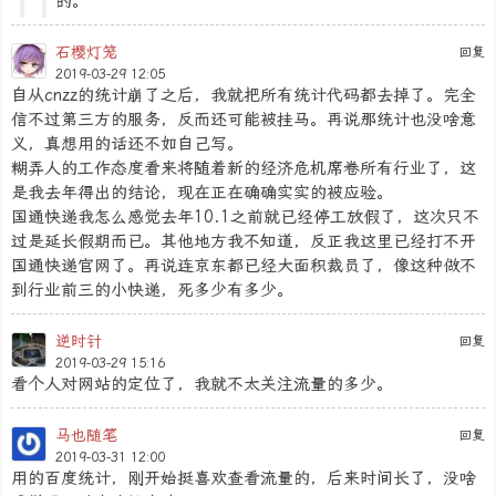
的。
石樱灯笼
回复
2019-03-29 12:05
自从cnzz的统计崩了之后，我就把所有统计代码都去掉了。完全
信不过第三方的服务，反而还可能被挂马。再说那统计也没啥意
义，真想用的话还不如自己写。
糊弄人的工作态度看来将随着新的经济危机席卷所有行业了，这
是我去年得出的结论，现在正在确确实实的被应验。
国通快递我怎么感觉去年10.1之前就已经停工放假了，这次只不
过是延长假期而已。其他地方我不知道，反正我这里已经打不开
国通快递官网了。再说连京东都已经大面积裁员了，像这种做不
到行业前三的小快递，死多少有多少。
逆时针
回复
2019-03-29 15:16
看个人对网站的定位了，我就不太关注流量的多少。
马也随笔
回复
2019-03-31 12:00
用的百度统计，刚开始挺喜欢查看流量的，后来时间长了，没啥