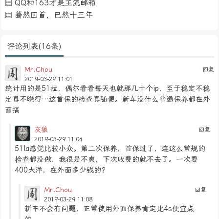
QQ和163才是主流邮箱
蓦然回首，已然十三年
评论列表(16条)
Mr.Chou
回复
2019-03-29 11:01
统计用的是51拉，偶尔看看每天也就那几十个ip，至于稳定不稳
定真不晓得…这首保的检查真随便。新车没什么普通保养都在外
面搞
灰狼
回复
2019-03-29 11:04
51la感觉比较小众。第二次保养，首保过了，连这么常规的
检查都没做，我很是不爽，下次收费的就不去了。一次要
400大洋，在外面多少钱的？
Mr.Chou
回复
2019-03-29 11:08
新车不会有问题，正常使用外面保养肯定比4s便宜点