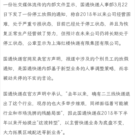
一份社交媒体流传的内部文件显示，国通快递人事部3月22
日下发了一份停工放假的通知，称自2018年以来公司经营困
难，处于严重亏损状态，目前已经处于停工状态，并且为恢
复正常生产经营做了努力，但预计在未来公司仍将长期处于
停工状态，公章显示为上海红楼快递有限集团有限公司。
国通快递官网发表官方声明，报道中涉及的个别员工的放假
通知，是国通快递内部基于新型业务的人事调整策略，而非
被动关停的不实的言论。
国通快递在官方声明中承认，“去年以来，确有二三线快递退
出了这个行业，现存的也大多举步维艰，同样面临着可能被
行业和市场洗牌的残酷局面”，因此国通快递在2018年下半
年以来开始提出“这波转型”，以主营快递业务为底盘不变，
大力拓展区域配送等新业务”。