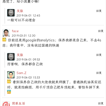
感觉了，站小流量小嘛！
灰狼
回复
2019-04-01 12:45
一般可以不必理会
face
回复
2019-03-31 12:30
目前还是用google的analytics；保养我都是自己来，不去4s
店；我印象中，没有收过国通的快递
灰狼
回复
2019-04-01 09:53
厉害啊，保养都自己做
Sam.Z
回复
2019-04-03 15:33
看到保养自己做的大佬我就来拜膜了，普通换机油其实还
好，就是怕麻烦，用千斤顶自己把车顶起来，害怕车掉下来
简单生活
回复