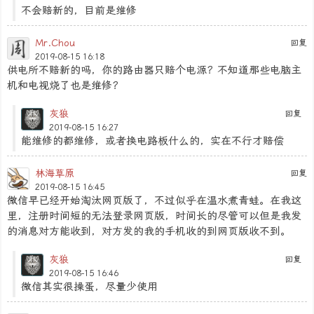
不会赔新的，目前是维修
Mr.Chou
回复
2019-08-15 16:18
供电所不赔新的吗，你的路由器只赔个电源？不知道那些电脑主
机和电视烧了也是维修？
灰狼
回复
2019-08-15 16:27
能维修的都维修，或者换电路板什么的，实在不行才赔偿
林海草原
回复
2019-08-15 16:45
微信早已经开始淘汰网页版了，不过似乎在温水煮青蛙。在我这
里，注册时间短的无法登录网页版，时间长的尽管可以但是我发
的消息对方能收到，对方发的我的手机收的到网页版收不到。
灰狼
回复
2019-08-15 16:46
微信其实很操蛋，尽量少使用