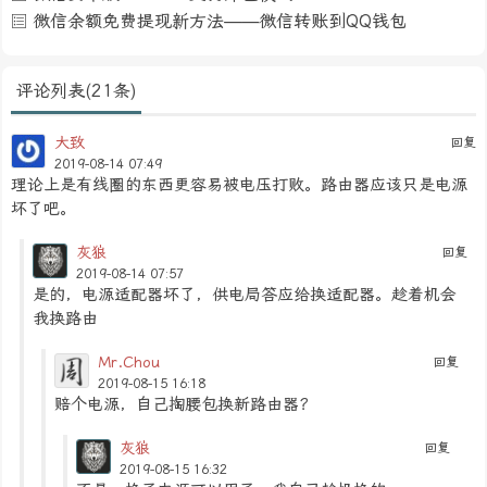
微信余额免费提现新方法——微信转账到QQ钱包
评论列表(21条)
大致
回复
2019-08-14 07:49
理论上是有线圈的东西更容易被电压打败。路由器应该只是电源
坏了吧。
灰狼
回复
2019-08-14 07:57
是的，电源适配器坏了，供电局答应给换适配器。趁着机会
我换路由
Mr.Chou
回复
2019-08-15 16:18
赔个电源，自己掏腰包换新路由器？
灰狼
回复
2019-08-15 16:32