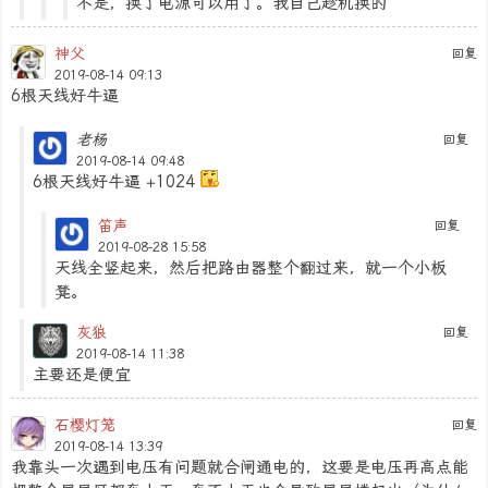
不是，换了电源可以用了。我自己趁机换的
神父
回复
2019-08-14 09:13
6根天线好牛逼
老杨
回复
2019-08-14 09:48
6根天线好牛逼 +1024
笛声
回复
2019-08-28 15:58
天线全竖起来，然后把路由器整个翻过来，就一个小板
凳。
灰狼
回复
2019-08-14 11:38
主要还是便宜
石樱灯笼
回复
2019-08-14 13:39
我靠头一次遇到电压有问题就合闸通电的，这要是电压再高点能