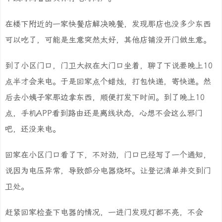
在楼下附近的一家快餐店解决晚餐，发现那店也没多少东西
可以吃了，可能是生意突然太好，其他店铺没开门做生意。
到了小区门口，门卫大叔在大门口坐着，聊了下说要晚上10
点半才会来电。于是回家点个蜡烛，打包快递，寄快递。然
后去小姨子家那边拿东西，顺便打发下时间。到了晚上10
点，手机APP看到路由还是离线状态，心想不会这么邪门
吧，还没来电。
回家在小区门口看了下，不对劲，门口已经写了一个通知，
说因为电压异常，导致部分电器烧坏。让登记清单并交到门
卫处。
赶紧回家检查下电器的情况，一进门发现灯都不亮，不会