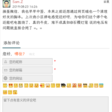
Sam.Z
回复
2019-08-23 16:26
操蛋微信，我也早早中签，本来之前还想通过网页端也一个清理
好友的脚本。上次我小区停电感觉还好呀，为啥你们这个停个电
还能吧电器烧了，真的牛皮，难不成真如@石樱灯笼 说的电压有
问题就直接合闸了 =。=
添加评论
您好，
哪位？
确定