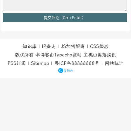
知识库
|
IP查询
|
JS加密解密
|
CSS整形
版权所有 本博客由Typecho驱动 主机由
篱落
提供
RSS订阅
|
Sitemap
|
粤ICP备88888888号
|
网站统计