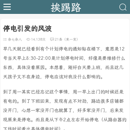
挨踢路
停电引发的风波
杂七杂八
14,138次
21条（来一发）
早几天就已经看到有个计划停电的通知贴在楼下，意思是12
号当天早上8:30-22:00是计划停电时间，好像是要维修什么
东西，具体没看原因。本想着，刚好白天要上班，而且这几
天孩子又不在身边，停电应该对我没什么影响的。
到了周一其实已经忘记这个事情，周一早上出门的时候还是
有电的。到了下班回来，发现有点不对劲，路边很多店铺都
没开门，心想一家没开门也就算了，好多家没开门，后来发
现原来是停电。而且是从下午2点左右开始停电（从路由器的
下线时间看出具体停电时间）。