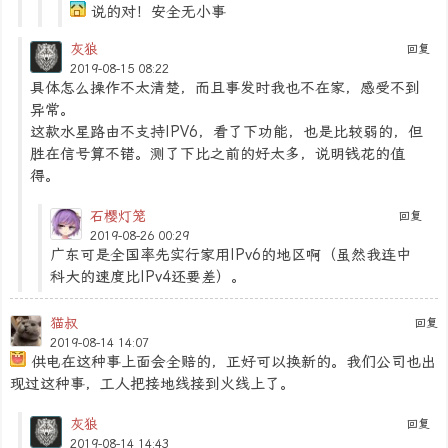
说的对！安全无小事
灰狼
回复
2019-08-15 08:22
具体怎么操作不太清楚，而且事发时我也不在家，感受不到
异常。
这款水星路由不支持IPV6，看了下功能，也是比较弱的，但
胜在信号算不错。测了下比之前的好太多，说明钱花的值
得。
石樱灯笼
回复
2019-08-26 00:29
广东可是全国率先实行家用IPv6的地区啊（虽然我连中
科大的速度比IPv4还要差）。
猫叔
回复
2019-08-14 14:07
供电在这种事上面会全赔的，正好可以换新的。我们公司也出
现过这种事，工人把接地线接到火线上了。
灰狼
回复
2019-08-14 14:43