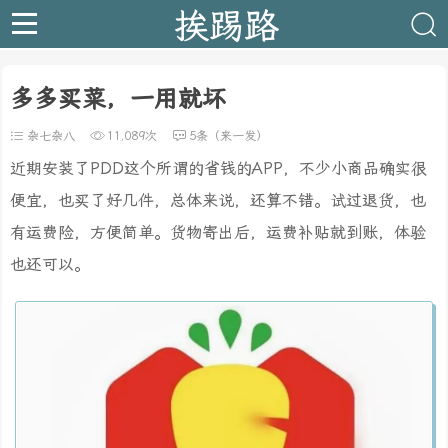
挨踢路
多多买菜，一用就坏
杂七杂八
11,089次
5条（来一发）
近期安装了PDD这个所谓的省钱的APP，不少小商品确实很
便宜，也买了好几件，总体来说，还算不错。试过退货，也
有运费险，方便简单。货物寄出后，运费补贴就到账，体验
也还可以。