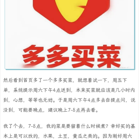
然后看到首页多了一个多多买菜，就想着试一下，周五下
单，系统提示周六下午4点送到，本来买菜就应该是几小时内
到，心想，等等也无妨。于是周六下午4点多去自提点问，说
没到，可能要晚点，建议晚上7-8点再去看。
我了个去，7-8点，我的菜是要留着什么时候煮？幸好买的基
本上是可以放的，水果，土豆，黄瓜之类的。因为刚好周六