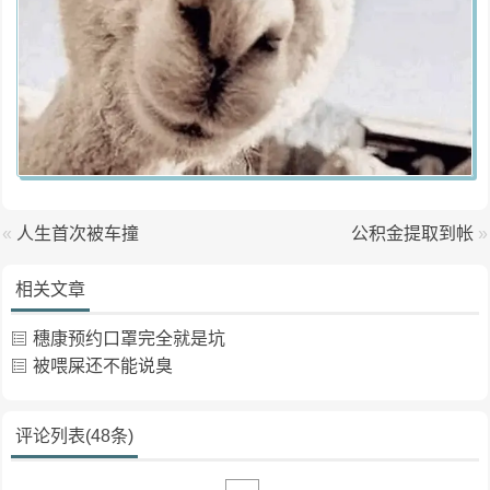
«
人生首次被车撞
公积金提取到帐
»
相关文章
穗康预约口罩完全就是坑
被喂屎还不能说臭
评论列表(48条)