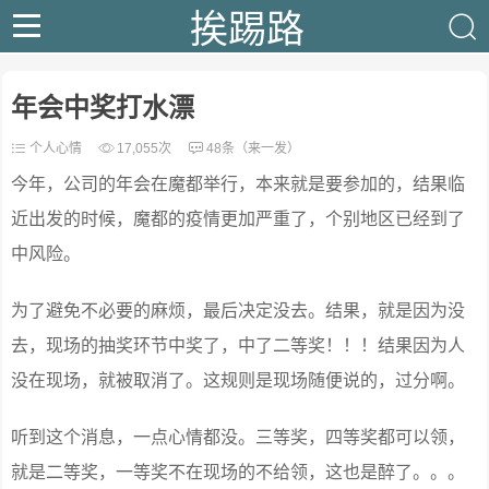
挨踢路
年会中奖打水漂
个人心情
17,055次
48条（来一发）
今年，公司的年会在魔都举行，本来就是要参加的，结果临
近出发的时候，魔都的疫情更加严重了，个别地区已经到了
中风险。
为了避免不必要的麻烦，最后决定没去。结果，就是因为没
去，现场的抽奖环节中奖了，中了二等奖！！！结果因为人
没在现场，就被取消了。这规则是现场随便说的，过分啊。
听到这个消息，一点心情都没。三等奖，四等奖都可以领，
就是二等奖，一等奖不在现场的不给领，这也是醉了。。。