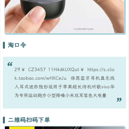
淘口令
29￥ CZ3457 11H4dkUXQut￥ https://s.clic
k.taobao.com/wHXCeJu 倍思蓝牙耳机真无线
入耳式迷你隐形适用于苹果超长待机听歌vivo华
为专用运动跑步小型降噪小米双耳紫色大电量
二维码扫码下单