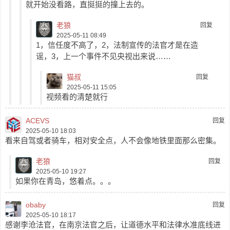
就开始没看路，直挺挺的撞上去的。
老狼
回复
2025-05-11 08:49
1，信任度不高了，2，法制宣传的法官才是在造
谣，3，上一个事件不见央视出来说……
猫叔
回复
2025-05-11 15:05
视频看的清楚就行
ACEVS
回复
2025-05-10 18:03
看来自驾或者骑车，相对安全点，人不会像地铁里面那么密集。
老狼
回复
2025-05-10 19:27
如果你在青岛，悠着点。。。
obaby
回复
2025-05-10 18:17
感谢李沧法官，在南京法官之后，让道德水平和法律水准底线进