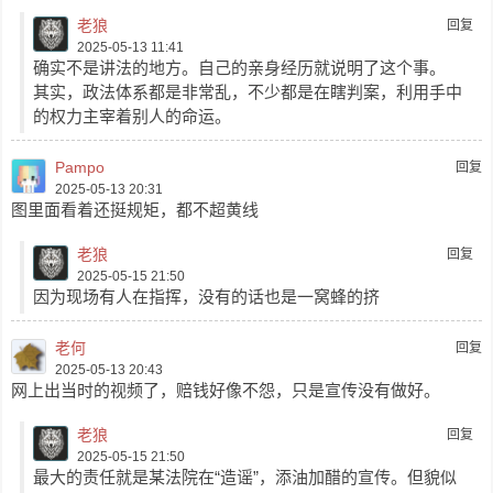
老狼
回复
2025-05-13 11:41
确实不是讲法的地方。自己的亲身经历就说明了这个事。
其实，政法体系都是非常乱，不少都是在瞎判案，利用手中
的权力主宰着别人的命运。
Pampo
回复
2025-05-13 20:31
图里面看着还挺规矩，都不超黄线
老狼
回复
2025-05-15 21:50
因为现场有人在指挥，没有的话也是一窝蜂的挤
老何
回复
2025-05-13 20:43
网上出当时的视频了，赔钱好像不怨，只是宣传没有做好。
老狼
回复
2025-05-15 21:50
最大的责任就是某法院在“造谣”，添油加醋的宣传。但貌似