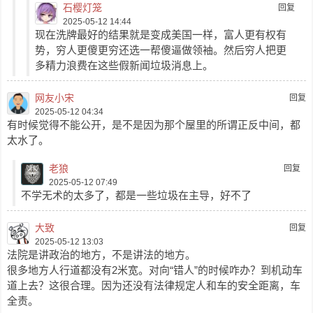
石樱灯笼
回复
2025-05-12 14:44
现在洗牌最好的结果就是变成美国一样，富人更有权有
势，穷人更傻更穷还选一帮傻逼做领袖。然后穷人把更
多精力浪费在这些假新闻垃圾消息上。
网友小宋
回复
2025-05-12 04:34
有时候觉得不能公开，是不是因为那个屋里的所谓正反中间，都
太水了。
老狼
回复
2025-05-12 07:49
不学无术的太多了，都是一些垃圾在主导，好不了
大致
回复
2025-05-12 13:03
法院是讲政治的地方，不是讲法的地方。
很多地方人行道都没有2米宽。对向“错人”的时候咋办？到机动车
道上去？这很合理。因为还没有法律规定人和车的安全距离，车
全责。