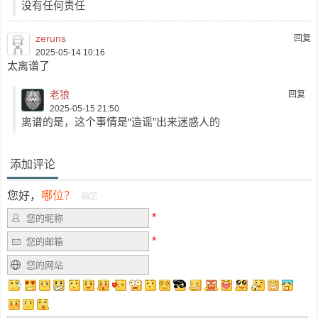
没有任何责任
zeruns
回复
2025-05-14 10:16
太离谱了
老狼
回复
2025-05-15 21:50
离谱的是，这个事情是“造谣”出来迷惑人的
添加评论
您好，
哪位？
确定