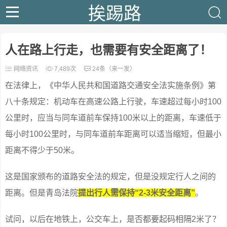
挨踢路
人在路上行走，也需要有安全距离了！
网络资讯
7,489次
24条（来一发）
在法律上，《中华人民共和国道路交通安全法实施条例》第
八十条规定：机动车在高速公路上行驶，车速超过每小时100
公里时，应当与同车道前车保持100米以上的距离，车速低于
每小时100公里时，与同车道前车距离可以适当缩短，但最小
距离不得少于50米。
这是国家颁布的道路安全法的规定，但是没规定行人之间的
距离。但是青岛法院
提出行人需保持“2-3米安全距离”
。
试问，以后在地铁上，公交车上，是否都要起码相隔2米了？