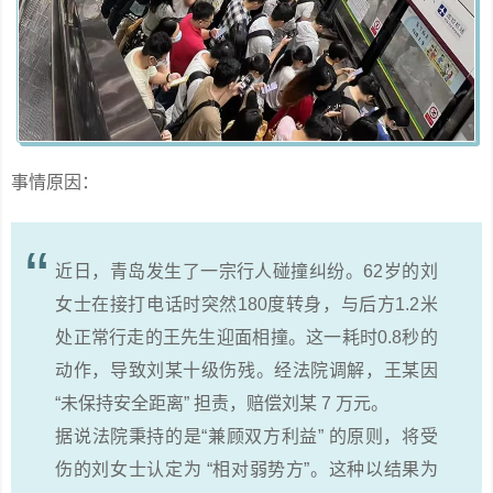
事情原因：
近日，青岛发生了一宗行人碰撞纠纷。62岁的刘
女士在接打电话时突然180度转身，与后方1.2米
处正常行走的王先生迎面相撞。这一耗时0.8秒的
动作，导致刘某十级伤残。经法院调解，王某因
“未保持安全距离” 担责，赔偿刘某 7 万元。
据说法院秉持的是“兼顾双方利益” 的原则，将受
伤的刘女士认定为 “相对弱势方”。这种以结果为