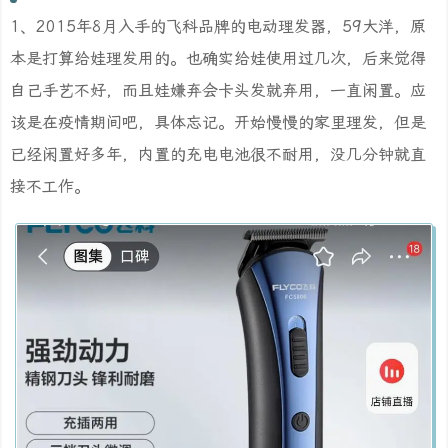
1、2015年8月入手的飞科品牌的电动理发器，59大洋，原
本是打算给娃理发用的。也确实给娃使用过几次，后来觉得
自己手艺不好，而且娃嫌弃会卡头发就弃用，一直闲置。应
该是在疫情期间吧，具体忘记。开始慢慢的家里理发，但是
已经闲置好多年，内置的充电电池很不耐用，没几分钟就直
接不工作。