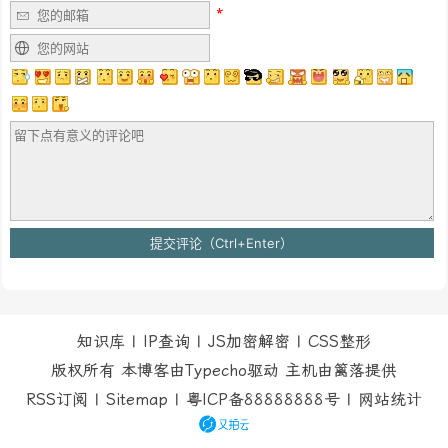
知识库
|
IP查询
|
JS加密解密
|
CSS整形
版权所有 本博客由Typecho驱动 主机由
篱落
提供
RSS订阅
|
Sitemap
|
粤ICP备88888888号
|
网站统计