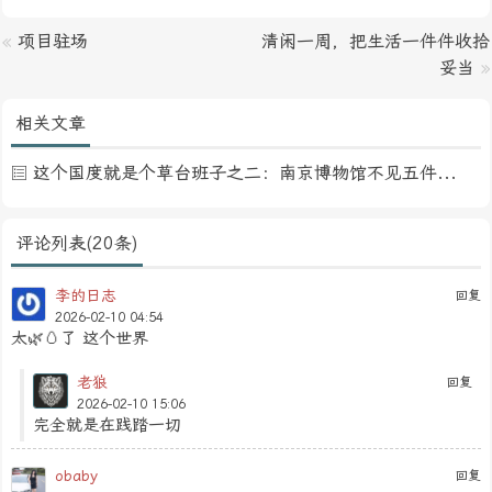
«
项目驻场
清闲一周，把生活一件件收拾
妥当
»
相关文章
这个国度就是个草台班子之二：南京博物馆不见五件馆藏珍品
评论列表(20条)
李的日志
回复
2026-02-10 04:54
太🌿🥚了 这个世界
老狼
回复
2026-02-10 15:06
完全就是在践踏一切
obaby
回复