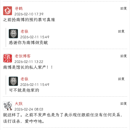
寻鹤
回复
2026-02-10 17:39
之前抢南博的预约票可真难
老狼
回复
2026-02-11 15:49
感谢你为南博做贡献
老张博客
回复
2026-02-11 13:22
南博是馆长的私人家产！！
老狼
回复
2026-02-11 15:49
可不就是他家的
大致
回复
2026-02-24 08:03
就这样了。之前不发声也是为了表示现任跟前任没有任何关系，
该打该杀，爱咋咋地。