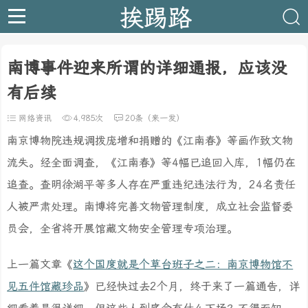
挨踢路
南博事件迎来所谓的详细通报，应该没
有后续
网络资讯
4,985次
20条（来一发）
南京博物院违规调拨庞增和捐赠的《江南春》等画作致文物
流失。经全面调查，《江南春》等4幅已追回入库，1幅仍在
追查。查明徐湖平等多人存在严重违纪违法行为，24名责任
人被严肃处理。南博将完善文物管理制度，成立社会监督委
员会，全省将开展馆藏文物安全管理专项治理。
上一篇文章《
这个国度就是个草台班子之二：南京博物馆不
见五件馆藏珍品
》已经快过去2个月，终于来了一篇通告，详