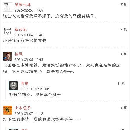
皇家元林
回复
2026-02-26 17:09
这些人就看背景深不深了。没背景的只能背锅了。
崔话记
回复
2026-03-04 10:40
还好我没有给它捐文物
拾风
回复
2026-03-05 16:43
全国那么多博物馆，藏污纳垢的估计不少，大众也在祛媚的过
程，不再迷信精英论，都是草台班子。
老狼
回复
2026-03-08 21:08
哪来的精英，都是草台班子
土木坛子
回复
2026-03-07 11:12
灯下黑的事情，腐败也是大概率事件……