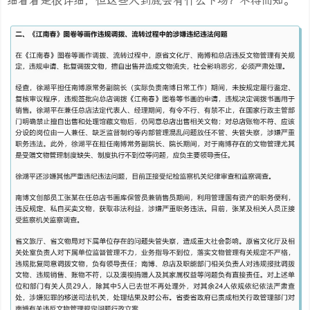
细看着是很详细，但这些人到底会有什么下场？不得而知。