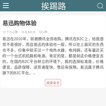
挨踢路
易迅购物体验
个人心情
8,481次
4条
易迅在2010年，就被腾讯全资收购。腾讯在B2C上，给我感
觉不是很好，而且易迅的体验也一般，所以在上面买的东西
也不多，印象中就买过一个电热水器、电炖锅，还有最近买
的一个台式机机箱和电源。肯定的是，都是就这价格便宜去
的，在国内B2C平台林立的环境下，我的选择标准是，价格
便宜，品质保障，送货速度快，售后有保障。易迅属于腾讯
旗下的B2C平台，...
阅读全文