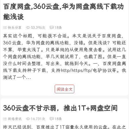
百度网盘,360云盘,华为网盘离线下载功
能浅谈
快乐分享
53,396次
18条
其实这个标题，可能很不合适。本文是说关于百度网盘，
360云盘，华为网盘的离线功能，没错。但是浅谈？可能还
不算，毕竟太浅了。只是单纯的从使用角度去看。试用这几
个网盘的离线功能，早几天就试用了，也截了图。但是一直
没什么时间去整理，写出来，就拖到今天。一、百度网盘离
线下载支持种子下载，支持http/https/ftp/电驴协议等。我
测试了一个...
阅读全文
360云盘不甘示弱，推出1T+网盘空间
网络资讯
16,731次
18条
昨天已经说到，百度推出了1T容量永久使用的云盘。在此之