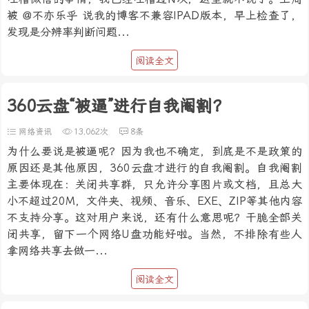
被 @不亦乐乎 说我的博客不兼容IPAD版本，早上检查了，
发现是分辨率判断问题...
阅读全文
360云盘“被逼”进行自我阉割？
网络资讯
13,062次
8条
为什么要说是被逼呢？因为我也不确定，到底是不是政策的
原因还是其他原因，360云盘才进行的自我阉割。自我阉割
主要体现在：关闭共享群，只允许分享图片或文档，且总大
小不超过20M，文件夹、视频、音乐、EXE、ZIP等其他内容
不支持分享。这对用户来说，还有什么意思呢？干脆全部关
闭共享，留下一个网络U盘功能好啦。当然，不排除有些人
拿网络共享去做一...
阅读全文