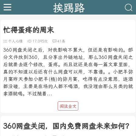
挨踢路
忙得蛋疼的周末
个人心情
17,095次
41条
360网盘关闭之后，对我影响不算大，但还是有影响的。部
分文件放到360，且分享出外链地址，那么360网盘关闭之
后就要去逐个修改，蛋疼。而且这还是在每一篇文章里面，
真的不知道以后还有什么网盘可以用，不靠谱。。小肥羊弥
月宴昨天参加小肥羊(杨)的弥月宴，吃得有点没意思，连酒
都没碰，主要是在场的人都不喝酒，我没理由那么另类的就
拿酒就喝。不过随着...
阅读全文
360网盘关闭，国内免费网盘未来如何？