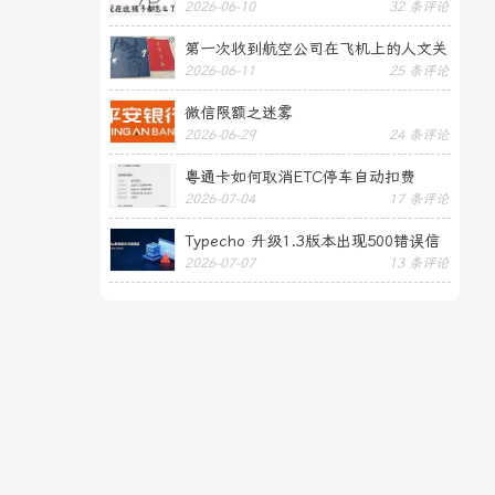
2026-06-10
32 条评论
第一次收到航空公司在飞机上的人文关
2026-06-11
25 条评论
怀——送生日贺卡
微信限额之迷雾
2026-06-29
24 条评论
粤通卡如何取消ETC停车自动扣费
2026-07-04
17 条评论
Typecho 升级1.3版本出现500错误信
2026-07-07
13 条评论
息