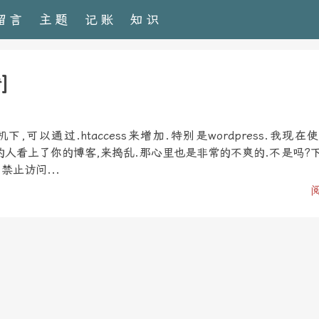
留言
主题
记账
知识
]
下,可以通过.htaccess来增加.特别是wordpress.我现在
无聊的人看上了你的博客,来捣乱.那心里也是非常的不爽的.不是吗?
、禁止访问...