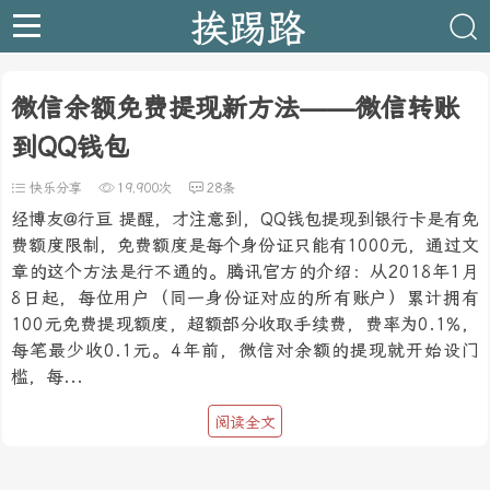
挨踢路
微信余额免费提现新方法——微信转账
到QQ钱包
快乐分享
19,900次
28条
经博友@行亘 提醒，才注意到，QQ钱包提现到银行卡是有免
费额度限制，免费额度是每个身份证只能有1000元，通过文
章的这个方法是行不通的。腾讯官方的介绍：从2018年1月
8日起，每位用户（同一身份证对应的所有账户）累计拥有
100元免费提现额度，超额部分收取手续费，费率为0.1%，
每笔最少收0.1元。4年前，微信对余额的提现就开始设门
槛，每...
阅读全文