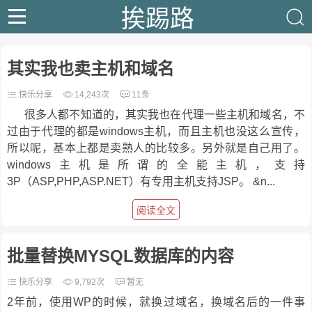
挨踢路
其实我也卖主机和域名
快乐分享
14,243次
11条
很多人都不知道的，其实我也在代理一些主机和域名，不
过由于代理的都是windows主机，而且主机也没这么宣传，
所以呢，基本上都是卖熟人的比较多。另外就是自己用了。
windows主机是所谓的全能主机，支持
3P（ASP,PHP,ASP.NET）有专用主机支持JSP。 &n...
阅读全文
批量替换MYSQL数据库的内容
快乐分享
9,792次
暂无
2年前，使用WP的时候，就换过域名，换域名后的一件事