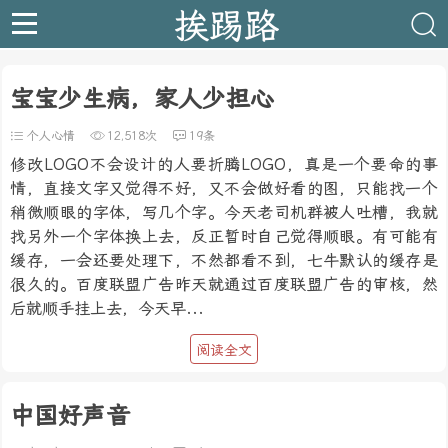
挨踢路
宝宝少生病，家人少担心
个人心情
12,518次
19条
修改LOGO不会设计的人要折腾LOGO，真是一个要命的事
情，直接文字又觉得不好，又不会做好看的图，只能找一个
稍微顺眼的字体，写几个字。今天老司机群被人吐槽，我就
找另外一个字体换上去，反正暂时自己觉得顺眼。有可能有
缓存，一会还要处理下，不然都看不到，七牛默认的缓存是
很久的。百度联盟广告昨天就通过百度联盟广告的审核，然
后就顺手挂上去，今天早...
阅读全文
中国好声音