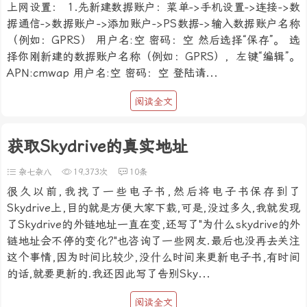
上网设置： 1.先新建数据账户：菜单->手机设置->连接->数
据通信->数据账户->添加账户->PS数据->输入数据账户名称
（例如：GPRS） 用户名:空 密码：空 然后选择“保存”。 选
择你刚新建的数据账户名称（例如：GPRS），左键“编辑”。
APN:cmwap 用户名:空 密码：空 登陆请...
阅读全文
获取Skydrive的真实地址
杂七杂八
19,373次
10条
很久以前,我找了一些电子书,然后将电子书保存到了
Skydrive上,目的就是方便大家下载,可是,没过多久,我就发现
了Skydrive的外链地址一直在变,还写了"为什么skydrive的外
链地址会不停的变化?"也咨询了一些网友.最后也没再去关注
这个事情,因为时间比较少,没什么时间来更新电子书,有时间
的话,就要更新的.我还因此写了告别Sky...
阅读全文