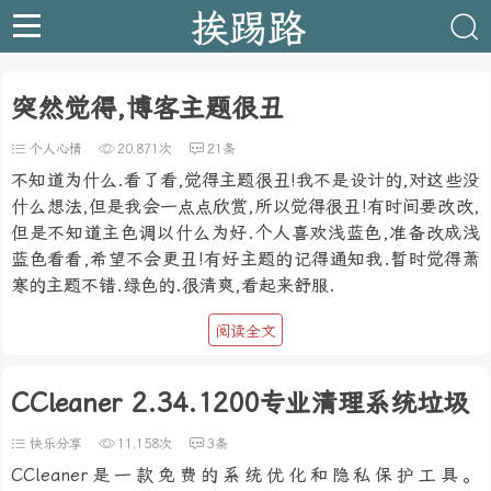
挨踢路
突然觉得,博客主题很丑
个人心情
20,871次
21条
不知道为什么.看了看,觉得主题很丑!我不是设计的,对这些没
什么想法,但是我会一点点欣赏,所以觉得很丑!有时间要改改,
但是不知道主色调以什么为好.个人喜欢浅蓝色,准备改成浅
蓝色看看,希望不会更丑!有好主题的记得通知我.暂时觉得萧
寒的主题不错.绿色的.很清爽,看起来舒服.
阅读全文
CCleaner 2.34.1200专业清理系统垃圾
快乐分享
11,158次
3条
CCleaner是一款免费的系统优化和隐私保护工具。