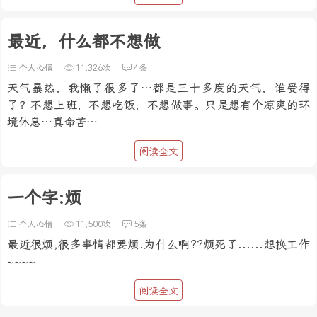
最近，什么都不想做
个人心情
11,326次
4条
天气暴热，我懒了很多了…都是三十多度的天气，谁受得
了？不想上班，不想吃饭，不想做事。只是想有个凉爽的环
境休息…真命苦…
阅读全文
一个字:烦
个人心情
11,500次
5条
最近很烦,很多事情都要烦.为什么啊??烦死了......想换工作
~~~~
阅读全文