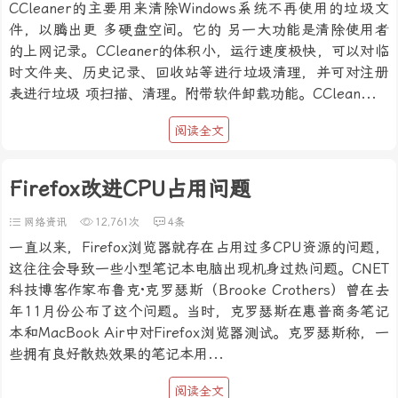
CCleaner的主要用来清除Windows系统不再使用的垃圾文
件，以腾出更 多硬盘空间。它的 另一大功能是清除使用者
的上网记录。CCleaner的体积小，运行速度极快，可以对临
时文件夹、历史记录、回收站等进行垃圾清理，并可对注册
表进行垃圾 项扫描、清理。附带软件卸载功能。CClean...
阅读全文
Firefox改进CPU占用问题
网络资讯
12,761次
4条
一直以来，Firefox浏览器就存在占用过多CPU资源的问题，
这往往会导致一些小型笔记本电脑出现机身过热问题。CNET
科技博客作家布鲁克·克罗瑟斯（Brooke Crothers）曾在去
年11月份公布了这个问题。当时，克罗瑟斯在惠普商务笔记
本和MacBook Air中对Firefox浏览器测试。克罗瑟斯称，一
些拥有良好散热效果的笔记本用...
阅读全文