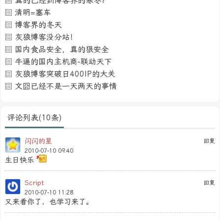
真的已经到博客界的寒冬？
清明=塞车
博客界的冬天
灰狼博客没分站！
国内食品安全，真的狠安全
牛逼的国内主机商-联动天下
灰狼博客突破日400IP的大关
文囧已经不是一天两天的事情
评论列表(10条)
闪闪的星
回复
2010-07-10 09:40
生日快乐
Script
回复
2010-07-10 11:28
又来看你了，也学习来了。