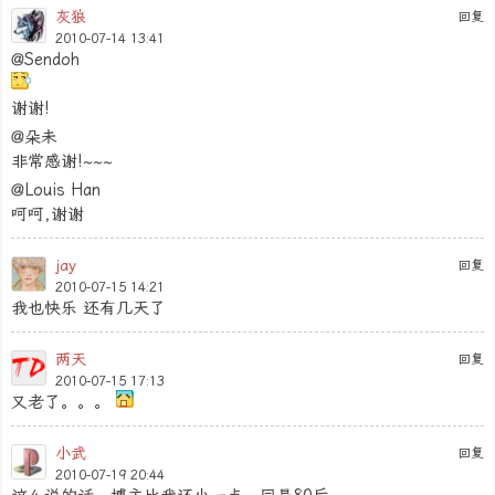
灰狼
回复
2010-07-14 13:41
@Sendoh
谢谢!
@朵未
非常感谢!~~~
@Louis Han
呵呵,谢谢
jay
回复
2010-07-15 14:21
我也快乐 还有几天了
两天
回复
2010-07-15 17:13
又老了。。。
小武
回复
2010-07-19 20:44