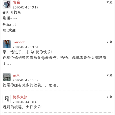
灰狼
回复
2010-07-10 13:19
@闪闪的星
谢谢~~~
@Script
嗯,欢迎
Sendoh
回复
2010-07-12 13:51
晕，错过了...补句 祝你快乐！
你有个媳妇带回家给父母看看啊，哈哈，我就真是什么都没有
了...
朵未
回复
2010-07-12 15:32
祝愿你拥有更多的收获。。加油。
路易大叔
回复
2010-07-14 10:45
迟到的祝福，生日快乐！