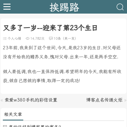
挨踢路
又多了一岁--迎来了第23个生日
个人心情
14,782次
10条（来一发）
23年前,我来到了这个世间,今天,是我23岁的生日.对父母还
没有开始我的赡养义务,愧对父母.出来一年,还是两手空空.
做人要低调,我也一直保持低调.希望明年的今天,我能有所收
获,做自己想做的事情,取得一定的成功!
«
索爱w380手机的彩信设置
博客点名传递火炬
»
相关文章