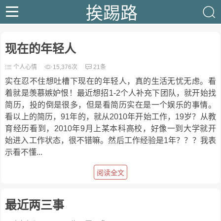
挨踢路
现在的年轻人
个人心情
15,376次
21条
实在忍不住想吐槽下现在的年轻人，真的生活无忧无虑。看
着就是羡慕嫉妒恨！最近想招1-2个人补充下团队，就开始找
简历，投的倒是很多，但是看简历实在是一个娱乐的事情。
看以上的简历，91年的，就从2010年开始工作，19岁？从教
育经历看到，2010年9月上某本科高校，好像一到大学就开
始进入工作状态，很不错嘛。然后工作经验是1年？？？我表
示看不懂...
阅读全文
最近两三事