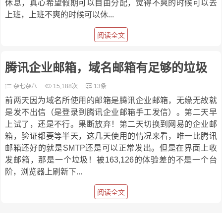
休息，真心希望假期可以自由分配，觉得不爽的时候可以去
上班，上班不爽的时候可以休...
阅读全文
腾讯企业邮箱，域名邮箱有足够的垃圾
杂七杂八
15,188次
13条
前两天因为域名所使用的邮箱是腾讯企业邮箱，无缘无故就
是发不出信（是登录到腾讯企业邮箱手工发信）。第二天早
上试了，还是不行。果断放弃！第二天切换到网易的企业邮
箱，验证都要等半天，这几天使用的情况来看，唯一比腾讯
邮箱还好的就是SMTP还是可以正常发出。但是在界面上收
发邮箱，那是一个垃圾！被163,126的体验差的不是一个台
阶，浏览器上刷新下...
阅读全文