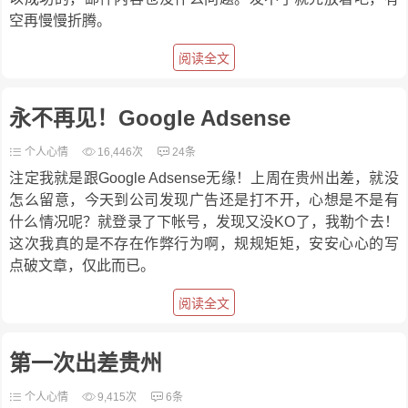
空再慢慢折腾。
阅读全文
永不再见！Google Adsense
个人心情
16,446次
24条
注定我就是跟Google Adsense无缘！上周在贵州出差，就没
怎么留意，今天到公司发现广告还是打不开，心想是不是有
什么情况呢？就登录了下帐号，发现又没KO了，我勒个去！
这次我真的是不存在作弊行为啊，规规矩矩，安安心心的写
点破文章，仅此而已。
阅读全文
第一次出差贵州
个人心情
9,415次
6条