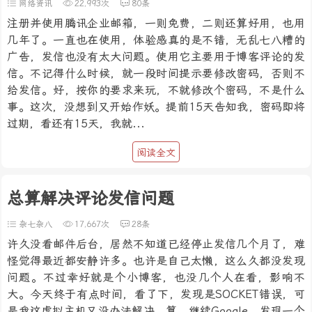
网络资讯
22,993次
80条
注册并使用腾讯企业邮箱，一则免费，二则还算好用，也用
几年了。一直也在使用，体验感真的是不错，无乱七八糟的
广告，发信也没有太大问题。使用它主要用于博客评论的发
信。不记得什么时候，就一段时间提示要修改密码，否则不
给发信。好，按你的要求来玩，不就修改个密码，不是什么
事。这次，没想到又开始作妖。提前15天告知我，密码即将
过期，看还有15天，我就...
阅读全文
总算解决评论发信问题
杂七杂八
17,667次
28条
许久没看邮件后台，居然不知道已经停止发信几个月了，难
怪觉得最近都安静许多。也许是自己太懒，这么久都没发现
问题。不过幸好就是个小博客，也没几个人在看，影响不
大。今天终于有点时间，看了下，发现是SOCKET错误，可
是我这虚拟主机又没办法解决，算。继续Google，发现一个