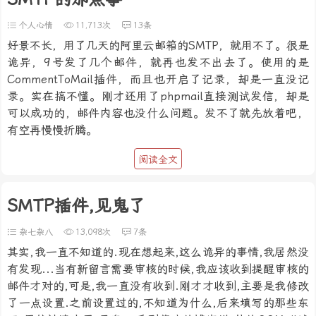
个人心情
11,713次
13条
好景不长，用了几天的阿里云邮箱的SMTP，就用不了。很是
诡异，9号发了几个邮件，就再也发不出去了。使用的是
CommentToMail插件，而且也开启了记录，却是一直没记
录。实在搞不懂。刚才还用了phpmail直接测试发信，却是
可以成功的，邮件内容也没什么问题。发不了就先放着吧，
有空再慢慢折腾。
阅读全文
SMTP插件,见鬼了
杂七杂八
13,098次
7条
其实,我一直不知道的.现在想起来,这么诡异的事情,我居然没
有发现...当有新留言需要审核的时候,我应该收到提醒审核的
邮件才对的,可是,我一直没有收到.刚才才收到,主要是我修改
了一点设置.之前设置过的,不知道为什么,后来填写的那些东