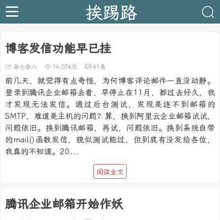
挨踢路
博客发信功能早已挂
杂七杂八
14,034次
41条
前几天，就觉得有点奇怪，为何博客评论邮件一直没动静。
登录到腾讯企业邮箱去看，早停止在11月，都过去好久，我
才发现无法发信。通过后台测试，发现是连不到邮箱的
SMTP，难道是主机的问题？算，换到阿里云企业邮箱试试，
问题依旧。换到腾讯邮箱，再试，问题依旧。换到系统自带
的mail()函数发信，貌似测试能过，但到底有没发给各位，
我真的不知道。20...
阅读全文
腾讯企业邮箱开始作妖