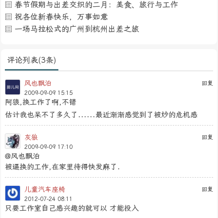
春节假期与出差交织的二月：美食、旅行与工作
祝各位新春快乐，万事如意
一场马拉松式的广州到杭州出差之旅
评论列表(3条)
风也飘泊
回复
2009-09-09 15:15
阿狼,换工作了啊,不错
估计我也呆不了多久了......最近渐渐感觉到了被炒的危机感
灰狼
回复
2009-09-09 17:10
@风也飘泊
被逼换的工作,在家里待得快发麻了.
儿童汽车座椅
回复
2012-07-24 08:11
只要工作室自己感兴趣的就可以 才能投入