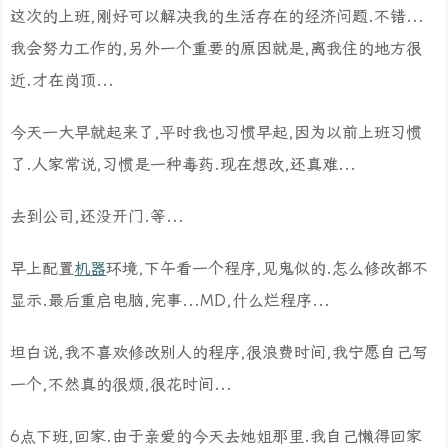
这次的上班,刚好可以解决我的生活存在的经济问题.不错...
我会努力工作的,另外一个重要的原因就是,离我住的地方很
近.才在岗顶...
今天一大早就起来了,平时我也习惯早起,因为以前上班习惯
了.人家常说,习惯是一种毒药.现在想改,还真难...
去到公司,还没开门.等...
早上配置
机器
环境,下午看一个程序,见鬼似的.怎么修改都不
显示.最后重启电脑,完事...MD,什么烂程序...
坦白说,我不喜欢修改别人的程序,很浪费时间,我宁愿自己写
一个,不然真的很烦,很花时间...
6点下班,回家.由于亲爱的今天去她姐那里.我自己懒得回家