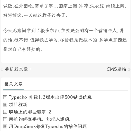
做饭,在外面吃.简单了事...回家上网.冲凉,洗衣服.继续上网.
写写博客.一天就这样子过去了.
今天无意间学到了很多东西,主要是公司有一个营销牛人,讲
的话,很不错.值得我去学习.尽管我是做技术的,多学点东西还
是对自己有好处的.
«
手机发文章…
CMS建站
»
相关文章
Typecho 升级1.3版本出现500错误信息
项目驻场
职场上的那些破事_2
南航的绑定手机，能把人逼疯
用DeepSeek修复Typecho的插件问题