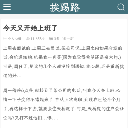
挨踢路
今天又开始上班了
个人心情
11,658次
3条（来一发）
上周去面试的,上周三去复试.某公司说,上周之内如果合适的
话,会给通知的.结果我一直等(因为我觉得希望还是蛮大的.)
可是,周日了,复试的几个人都没接到通知.我心想,还是重新找
过的好...
周一傍晚6点多,就接到了某公司的电话,叫我今天去上班.心
情一下子变得不错起来了.自从上次离职,到现在已经半个月
了,再这样子下去,就要去住天桥底了.可是,天桥底的住户会让
位吗?又打不过他们...惨....