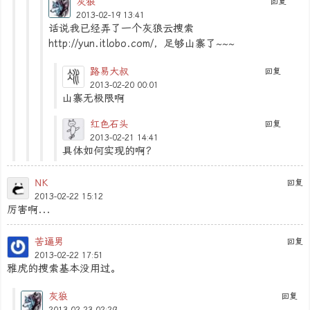
灰狼
回复
2013-02-19 13:41
话说我已经弄了一个灰狼云搜索
http://yun.itlobo.com/，足够山寨了~~~
路易大叔
回复
2013-02-20 00:01
山寨无极限啊
红色石头
回复
2013-02-21 14:41
具体如何实现的啊？
NK
回复
2013-02-22 15:12
厉害啊...
苦逼男
回复
2013-02-22 17:51
雅虎的搜索基本没用过。
灰狼
回复