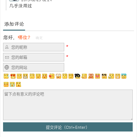
2013-02-23 02:29
几乎没用过
添加评论
您好，
哪位？
确定