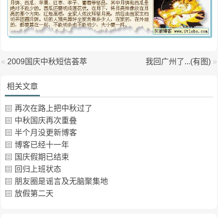
«
2009国庆中秋短信荟萃
我回广州了...(有图)
»
相关文章
再次在路上把中秋过了
中秋国庆再次重叠
半个月没更新博客
博客已经十一年
国庆假期已结束
回归上班状态
朋友圈是谣言及无脑聚集地
放假第二天