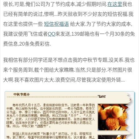
很长,可是,俺们公司为了节约成本,减少假期时间.
在这里
我也
已经有简单的说过,惨啊...昨天就收到不少好友的短信祝福.我
在这里也提供一些
短信祝福语
给大家.为了节约大家的成本,
我建议使用飞信或者
QQ
来发送,139邮箱也有一个月30条的免
费信息,20条免费彩信.
我相信有部分同学还是不想点击我的中秋节专题,没关系.我也
来个服务周到,截个图给大家瞧瞧.当然,只是部分.不然图片很
大啊.我不喜欢图片太大.浪费空间,尽管我决定使用外链...