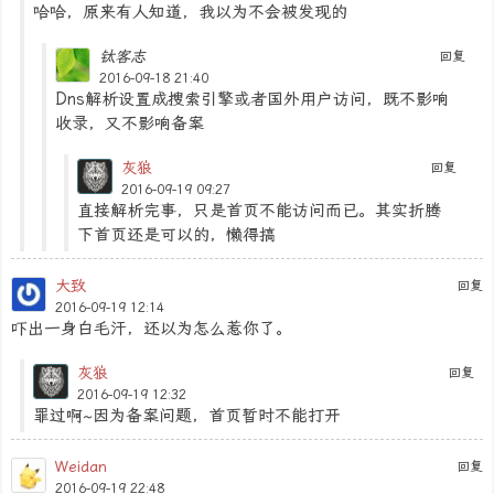
哈哈，原来有人知道，我以为不会被发现的
钛客志
回复
2016-09-18 21:40
Dns解析设置成搜索引擎或者国外用户访问，既不影响
收录，又不影响备案
灰狼
回复
2016-09-19 09:27
直接解析完事，只是首页不能访问而已。其实折腾
下首页还是可以的，懒得搞
大致
回复
2016-09-19 12:14
吓出一身白毛汗，还以为怎么惹你了。
灰狼
回复
2016-09-19 12:32
罪过啊~因为备案问题，首页暂时不能打开
Weidan
回复
2016-09-19 22:48