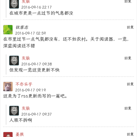
灰狼
回复
2016-09-16 22:17
在城市更是一点过节的气息都没
钛客志
回复
2016-09-17 02:59
在市里过节一点气氛都没有，还不如农村。关于阅读器，一览，
深蓝阅读还不错
灰狼
回复
2016-09-17 09:38
但发现一览这货更新不快
不亦乐乎
回复
2016-09-17 09:19
这是为了rss更新而写的一篇吧。
灰狼
回复
2016-09-17 09:37
人艰不拆啊
姜辰
回复