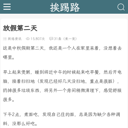
挨踢路
放假第二天
网络资讯
15,807次
31条（来一发）
这是中秋假期第二天，我还是一个人在家里呆着，没想着去
哪里。
早上起来煲粥，睡到将近中午的时候起来吃早餐，然后开电
脑，接着扫扫地（发现已经好几天没扫地，重点是很脏），
扔掉很多垃圾东西，将另外一个房间稍微清理下，感觉舒服
很多。
下午2点，煮面吃，发现自己住的面，总是因为缺少各种调
料，没那么好吃。