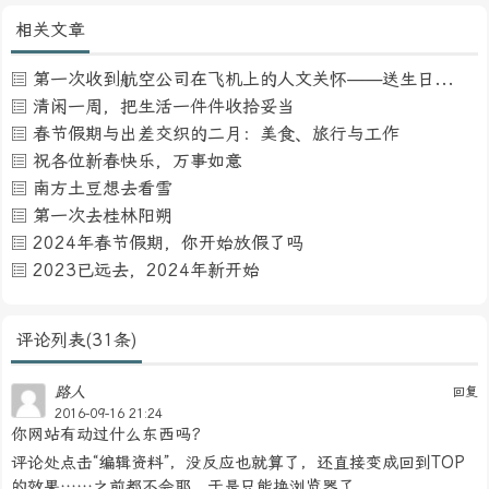
相关文章
第一次收到航空公司在飞机上的人文关怀——送生日贺卡
清闲一周，把生活一件件收拾妥当
春节假期与出差交织的二月：美食、旅行与工作
祝各位新春快乐，万事如意
南方土豆想去看雪
第一次去桂林阳朔
2024年春节假期，你开始放假了吗
2023已远去，2024年新开始
评论列表(31条)
路人
回复
2016-09-16 21:24
你网站有动过什么东西吗？
评论处点击“编辑资料”，没反应也就算了，还直接变成回到TOP
的效果……之前都不会耶。于是只能换浏览器了。