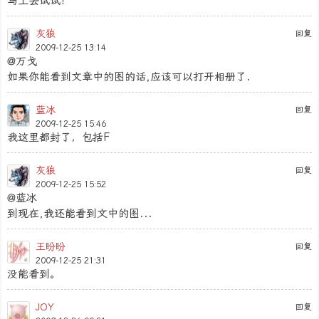
马上去试试！
灰狼
回复
2009-12-25 13:14
@万戈
如果你能看到文章中的图的话,应该可以打开相册了.
蓝冰
回复
2009-12-25 15:46
我这里都封了，包括F
灰狼
回复
2009-12-25 15:52
@蓝冰
到现在,我还能看到文中的图...
王盼盼
回复
2009-12-25 21:31
没能看到。
JOY
回复