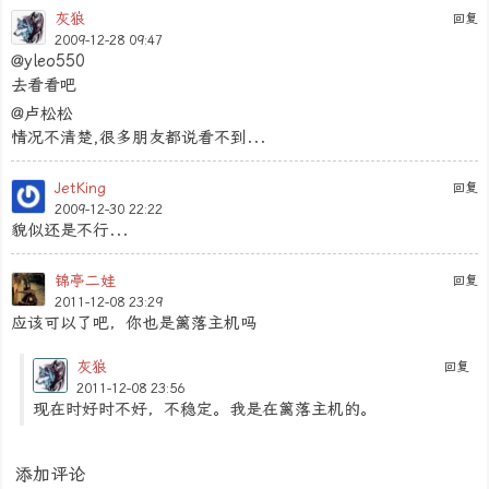
灰狼
回复
2009-12-28 09:47
@yleo550
去看看吧
@卢松松
情况不清楚,很多朋友都说看不到...
JetKing
回复
2009-12-30 22:22
貌似还是不行...
锦亭二娃
回复
2011-12-08 23:29
应该可以了吧，你也是篱落主机吗
灰狼
回复
2011-12-08 23:56
现在时好时不好，不稳定。我是在篱落主机的。
添加评论