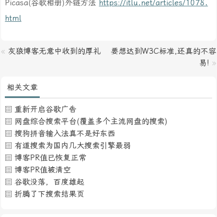
Picasa(谷歌相册)外链方法
https://itlu.net/articles/1078.
html
«
灰狼博客无意中收到的厚礼
要想达到W3C标准,还真的不容
易!
»
相关文章
重新开启谷歌广告
网盘综合搜索平台(覆盖多个主流网盘的搜索)
搜狗拼音输入法真不是好东西
有道搜索为国内几大搜索引擎最弱
博客PR值已恢复正常
博客PR值被清空
谷歌没落，百度雄起
折腾了下搜索结果页