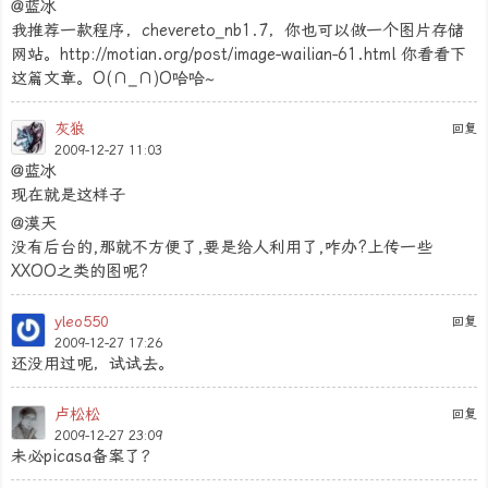
@蓝冰
我推荐一款程序，chevereto_nb1.7，你也可以做一个图片存储
网站。http://motian.org/post/image-wailian-61.html 你看看下
这篇文章。O(∩_∩)O哈哈~
灰狼
回复
2009-12-27 11:03
@蓝冰
现在就是这样子
@漠天
没有后台的,那就不方便了,要是给人利用了,咋办?上传一些
XXOO之类的图呢?
yleo550
回复
2009-12-27 17:26
还没用过呢，试试去。
卢松松
回复
2009-12-27 23:09
未必picasa备案了？