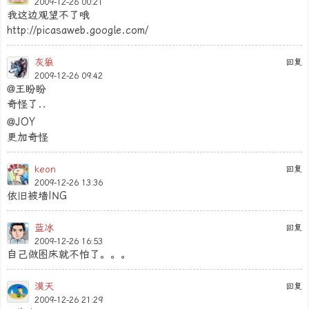
2009-12-26 00:21
我这边观望不了哦
http://picasaweb.google.com/
灰狼
回复
2009-12-26 09:42
@王盼盼
奇怪了..
@JOY
更加奇怪
keon
回复
2009-12-26 13:36
依旧被墙ING
蓝冰
回复
2009-12-26 16:53
自己做图床就不怕了。。。
漠天
回复
2009-12-26 21:29